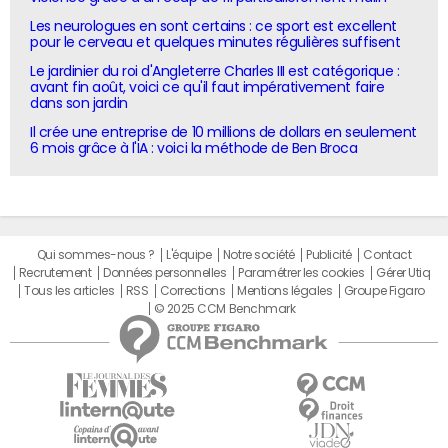
Les neurologues en sont certains : ce sport est excellent
pour le cerveau et quelques minutes régulières suffisent
Le jardinier du roi d'Angleterre Charles III est catégorique :
avant fin août, voici ce qu'il faut impérativement faire
dans son jardin
Il crée une entreprise de 10 millions de dollars en seulement
6 mois grâce à l'IA : voici la méthode de Ben Broca
Qui sommes-nous ?
L'équipe
Notre société
Publicité
Contact
Recrutement
Données personnelles
Paramétrer les cookies
Gérer Utiq
Tous les articles
RSS
Corrections
Mentions légales
Groupe Figaro
© 2025 CCM Benchmark