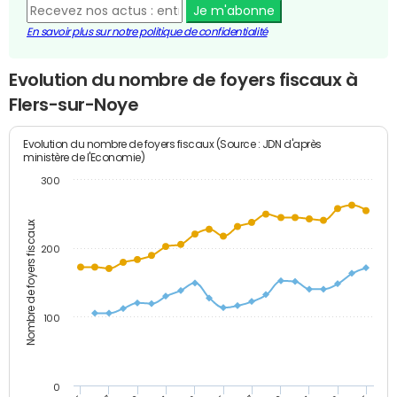
Je m'abonne
En savoir plus sur notre politique de confidentialité
Evolution du nombre de foyers fiscaux à
Flers-sur-Noye
Evolution du nombre de foyers fiscaux (Source : JDN d'après
ministère de l'Economie)
300
Nombre de foyers fiscaux
200
100
0