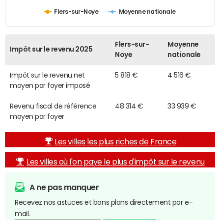
Flers-sur-Noye
Moyenne nationale
Flers-sur-
Moyenne
Impôt sur le revenu 2025
Noye
nationale
Impôt sur le revenu net
5 818 €
4 516 €
moyen par foyer imposé
Revenu fiscal de référence
48 314 €
33 939 €
moyen par foyer
Les villes les plus riches de France
Les villes où l'on paye le plus d'impôt sur le revenu
A ne pas manquer
Recevez nos astuces et bons plans directement par e-
mail.