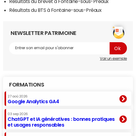
Résultats du brevet à Fontaine-sous-Préaux
Résultats du BTS à Fontaine-sous-Préaux
NEWSLETTER PATRIMOINE
Voir un exemple
FORMATIONS
27 aoû 2026
Google Analytics GA4
03 sep 2026
ChatGPT et IA génératives : bonnes pratiques
et usages responsables