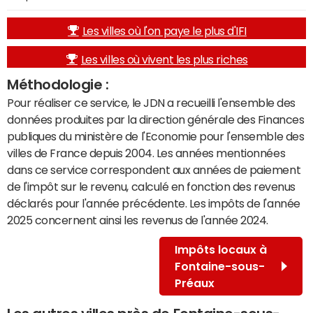
Les villes où l'on paye le plus d'IFI
Les villes où vivent les plus riches
Méthodologie :
Pour réaliser ce service, le JDN a recueilli l'ensemble des
données produites par la direction générale des Finances
publiques du ministère de l'Economie pour l'ensemble des
villes de France depuis 2004. Les années mentionnées
dans ce service correspondent aux années de paiement
de l'impôt sur le revenu, calculé en fonction des revenus
déclarés pour l'année précédente. Les impôts de l'année
2025 concernent ainsi les revenus de l'année 2024.
Impôts locaux à
Fontaine-sous-
Préaux