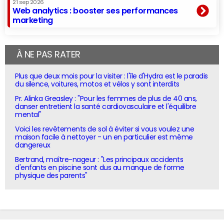
21 sep 2026
Web analytics : booster ses performances
marketing
À NE PAS RATER
Plus que deux mois pour la visiter : l'île d'Hydra est le paradis
du silence, voitures, motos et vélos y sont interdits
Pr. Alinka Greasley : "Pour les femmes de plus de 40 ans,
danser entretient la santé cardiovasculaire et l'équilibre
mental"
Voici les revêtements de sol à éviter si vous voulez une
maison facile à nettoyer - un en particulier est même
dangereux
Bertrand, maître-nageur : "Les principaux accidents
d'enfants en piscine sont dus au manque de forme
physique des parents"