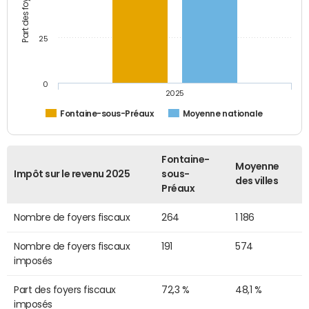
25
0
2025
Fontaine-sous-Préaux
Moyenne nationale
Fontaine-
Moyenne
Impôt sur le revenu 2025
sous-
des villes
Préaux
Nombre de foyers fiscaux
264
1 186
Nombre de foyers fiscaux
191
574
imposés
Part des foyers fiscaux
72,3 %
48,1 %
imposés