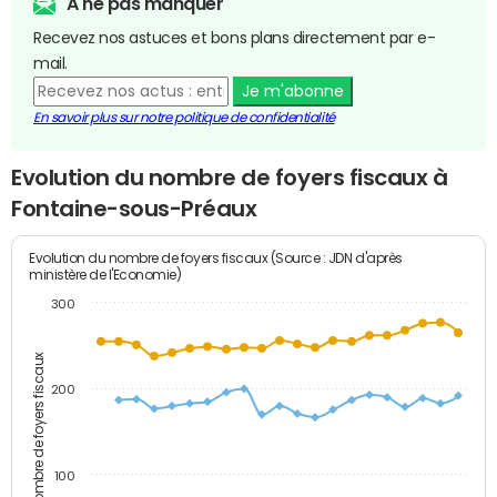
A ne pas manquer
Recevez nos astuces et bons plans directement par e-
mail.
Je m'abonne
En savoir plus sur notre politique de confidentialité
Evolution du nombre de foyers fiscaux à
Fontaine-sous-Préaux
Evolution du nombre de foyers fiscaux (Source : JDN d'après
ministère de l'Economie)
300
Nombre de foyers fiscaux
200
100