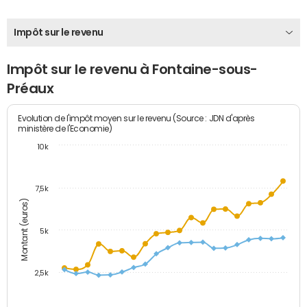
Impôt sur le revenu
Impôt sur le revenu à Fontaine-sous-
Préaux
Evolution de l'impôt moyen sur le revenu (Source : JDN d'après
ministère de l'Economie)
10k
7,5k
Montant (euros)
5k
2,5k