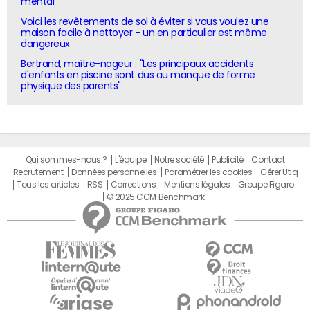
mental"
Voici les revêtements de sol à éviter si vous voulez une
maison facile à nettoyer - un en particulier est même
dangereux
Bertrand, maître-nageur : "Les principaux accidents
d'enfants en piscine sont dus au manque de forme
physique des parents"
Qui sommes-nous ?
L'équipe
Notre société
Publicité
Contact
Recrutement
Données personnelles
Paramétrer les cookies
Gérer Utiq
Tous les articles
RSS
Corrections
Mentions légales
Groupe Figaro
© 2025 CCM Benchmark