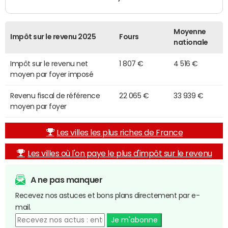
Moyenne
Impôt sur le revenu 2025
Fours
nationale
Impôt sur le revenu net
1 807 €
4 516 €
moyen par foyer imposé
Revenu fiscal de référence
22 065 €
33 939 €
moyen par foyer
Les villes les plus riches de France
Les villes où l'on paye le plus d'impôt sur le revenu
A ne pas manquer
Recevez nos astuces et bons plans directement par e-
mail.
Je m'abonne