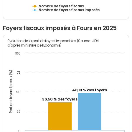
Nombre de foyers fiscaux
Nombre de foyers fiscaux imposés
Foyers fiscaux imposés à Fours en 2025
Evolution de la part de foyers imposables (Source : JDN
d'après ministère de l'Economie)
100
Part des foyers fiscaux (%)
75
48,10 % des foyers
50
36,50 % des foyers
25
0