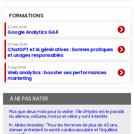
FORMATIONS
27 aoû 2026
Google Analytics GA4
03 sep 2026
ChatGPT et IA génératives : bonnes pratiques
et usages responsables
21 sep 2026
Web analytics : booster ses performances
marketing
À NE PAS RATER
Plus que deux mois pour la visiter : l'île d'Hydra est le paradis
du silence, voitures, motos et vélos y sont interdits
Pr. Alinka Greasley : "Pour les femmes de plus de 40 ans,
danser entretient la santé cardiovasculaire et l'équilibre