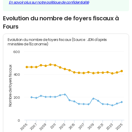
En savoir plus sur notre politique de confidentialité
Evolution du nombre de foyers fiscaux à
Fours
Evolution du nombre de foyers fiscaux (Source : JDN d'après
ministère de l'Economie)
600
Nombre de foyers fiscaux
400
200
0
2009
2023
2017
2011
2025
2005
2019
2013
2007
2021
2015