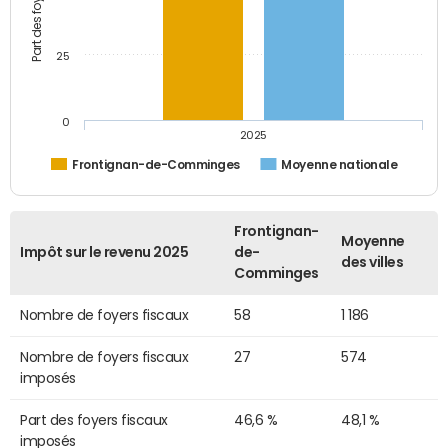
25
0
2025
Frontignan-de-Comminges
Moyenne nationale
Frontignan-
Moyenne
Impôt sur le revenu 2025
de-
des villes
Comminges
Nombre de foyers fiscaux
58
1 186
Nombre de foyers fiscaux
27
574
imposés
Part des foyers fiscaux
46,6 %
48,1 %
imposés