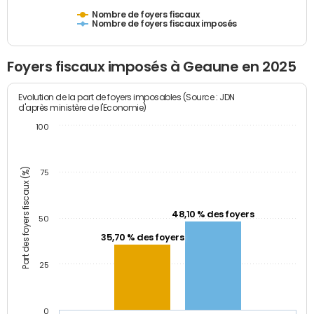
Nombre de foyers fiscaux
Nombre de foyers fiscaux imposés
Foyers fiscaux imposés à Geaune en 2025
Evolution de la part de foyers imposables (Source : JDN
d'après ministère de l'Economie)
100
Part des foyers fiscaux (%)
75
48,10 % des foyers
50
35,70 % des foyers
25
0