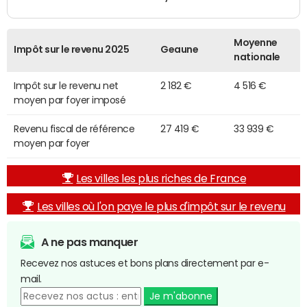
Moyenne
Impôt sur le revenu 2025
Geaune
nationale
Impôt sur le revenu net
2 182 €
4 516 €
moyen par foyer imposé
Revenu fiscal de référence
27 419 €
33 939 €
moyen par foyer
Les villes les plus riches de France
Les villes où l'on paye le plus d'impôt sur le revenu
A ne pas manquer
Recevez nos astuces et bons plans directement par e-
mail.
Je m'abonne