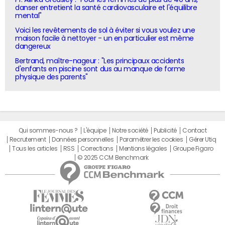
danser entretient la santé cardiovasculaire et l'équilibre
mental"
Voici les revêtements de sol à éviter si vous voulez une
maison facile à nettoyer - un en particulier est même
dangereux
Bertrand, maître-nageur : "Les principaux accidents
d'enfants en piscine sont dus au manque de forme
physique des parents"
Qui sommes-nous ?
L'équipe
Notre société
Publicité
Contact
Recrutement
Données personnelles
Paramétrer les cookies
Gérer Utiq
Tous les articles
RSS
Corrections
Mentions légales
Groupe Figaro
© 2025 CCM Benchmark