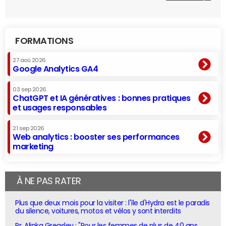
FORMATIONS
27 aoû 2026
Google Analytics GA4
03 sep 2026
ChatGPT et IA génératives : bonnes pratiques
et usages responsables
21 sep 2026
Web analytics : booster ses performances
marketing
À NE PAS RATER
Plus que deux mois pour la visiter : l'île d'Hydra est le paradis
du silence, voitures, motos et vélos y sont interdits
Pr. Alinka Greasley : "Pour les femmes de plus de 40 ans,