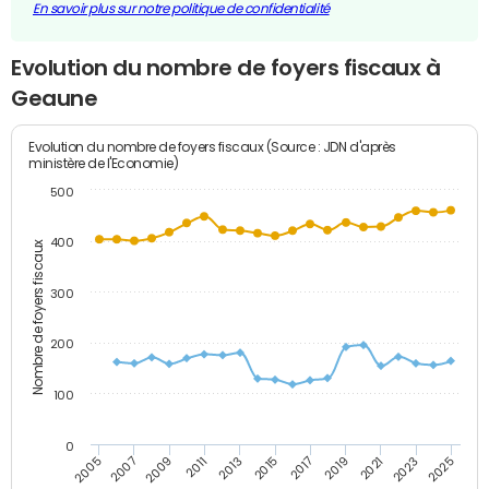
En savoir plus sur notre politique de confidentialité
Evolution du nombre de foyers fiscaux à
Geaune
Evolution du nombre de foyers fiscaux (Source : JDN d'après
ministère de l'Economie)
500
400
Nombre de foyers fiscaux
300
200
100
0
2009
2023
2017
2011
2025
2005
2019
2013
2007
2021
2015