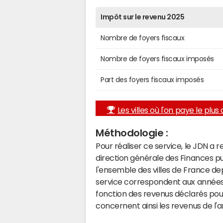
Impôt sur le revenu 2025
Nombre de foyers fiscaux
Nombre de foyers fiscaux imposés
Part des foyers fiscaux imposés
Les villes où l'on paye le plus d
Méthodologie :
Pour réaliser ce service, le JDN a 
direction générale des Finances p
l'ensemble des villes de France d
service correspondent aux années 
fonction des revenus déclarés pou
concernent ainsi les revenus de l'