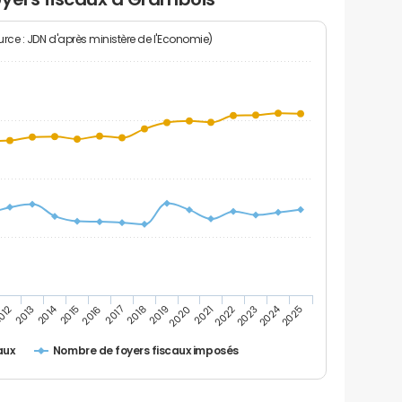
rce : JDN d'après ministère de l'Economie)
2014
2024
2013
2023
012
2022
2021
2020
2019
2018
2017
2016
2015
2025
Nombre de foyers fiscaux imposés
aux