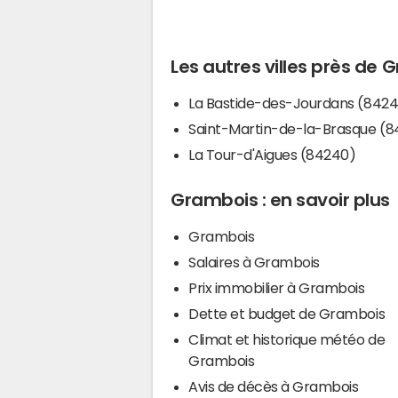
Les autres villes près de
La Bastide-des-Jourdans (842
Saint-Martin-de-la-Brasque (
La Tour-d'Aigues (84240)
Grambois : en savoir plus
Grambois
Salaires à Grambois
Prix immobilier à Grambois
Dette et budget de Grambois
Climat et historique météo de
Grambois
Avis de décès à Grambois