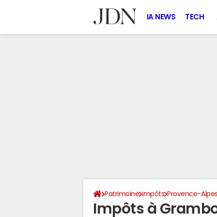
IA NEWS
TECH
Patrimoine
Impôts
Provence-Alpes
Impôts à Grambo