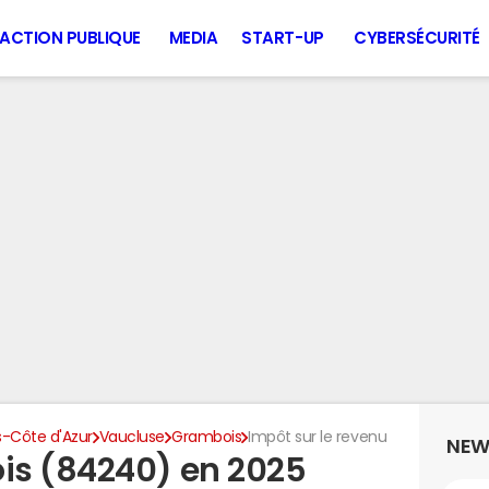
ACTION PUBLIQUE
MEDIA
START-UP
CYBERSÉCURITÉ
-Côte d'Azur
Vaucluse
Grambois
Impôt sur le revenu
NEW
is (84240) en 2025