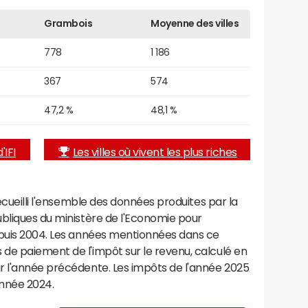
Grambois
Moyenne des villes
778
1 186
367
574
47,2 %
48,1 %
'IFI
Les villes où vivent les plus riches
recueilli l'ensemble des données produites par la
ubliques du ministère de l'Economie pour
epuis 2004. Les années mentionnées dans ce
de paiement de l'impôt sur le revenu, calculé en
r l'année précédente. Les impôts de l'année 2025
année 2024.