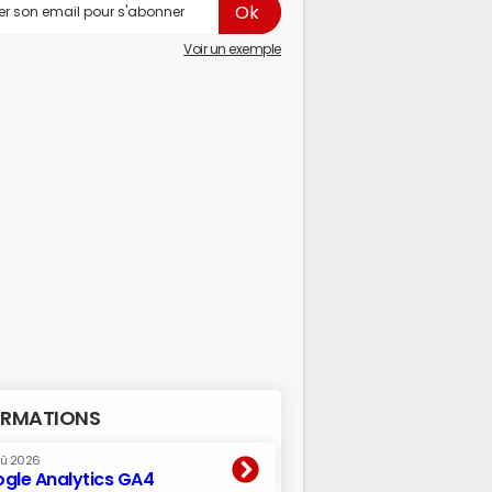
Voir un exemple
RMATIONS
oû 2026
gle Analytics GA4