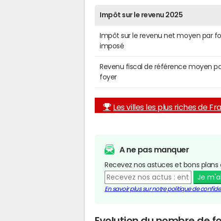
Impôt sur le revenu 2025
Impôt sur le revenu net moyen par f
imposé
Revenu fiscal de référence moyen pa
foyer
Les villes les plus riches de F
A ne pas manquer
Recevez nos astuces et bons plans 
Je m'
En savoir plus sur notre politique de confiden
Evolution du nombre de f