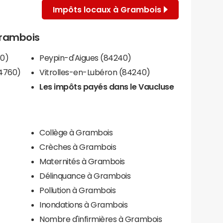
Impôts locaux à Grambois
 Grambois
40)
Peypin-d'Aigues (84240)
84760)
Vitrolles-en-Lubéron (84240)
Les impôts payés dans le Vaucluse
Collège à Grambois
Crèches à Grambois
Maternités à Grambois
Délinquance à Grambois
Pollution à Grambois
Inondations à Grambois
Nombre d'infirmières à Grambois