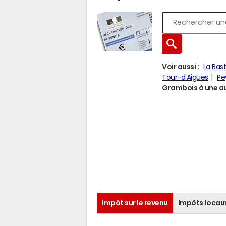
Voir aussi :
La Bas
Tour-d'Aigues
Pe
Grambois à une aut
Impôt sur le revenu
Impôts locau