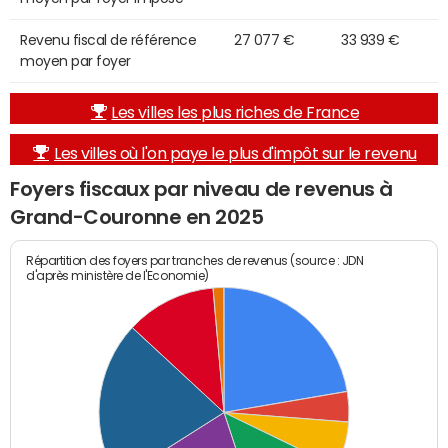
Revenu fiscal de référence
27 077 €
33 939 €
moyen par foyer
Les villes les plus riches de France
Les villes où l'on paye le plus d'impôt sur le revenu
Foyers fiscaux par niveau de revenus à
Grand-Couronne en 2025
Répartition des foyers par tranches de revenus (source : JDN
d'après ministère de l'Economie)