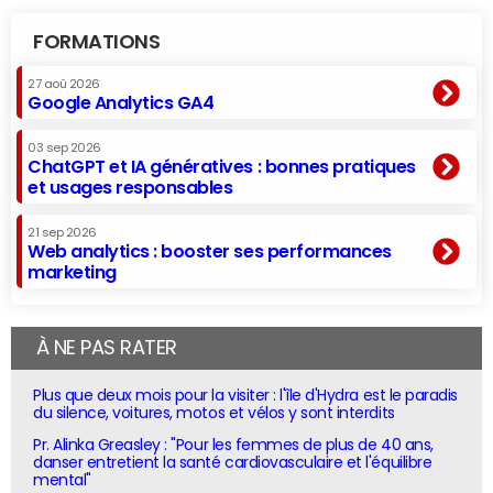
FORMATIONS
27 aoû 2026
Google Analytics GA4
03 sep 2026
ChatGPT et IA génératives : bonnes pratiques
et usages responsables
21 sep 2026
Web analytics : booster ses performances
marketing
À NE PAS RATER
Plus que deux mois pour la visiter : l'île d'Hydra est le paradis
du silence, voitures, motos et vélos y sont interdits
Pr. Alinka Greasley : "Pour les femmes de plus de 40 ans,
danser entretient la santé cardiovasculaire et l'équilibre
mental"