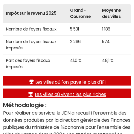
Grand-
Moyenne
Impôt sur le revenu 2025
Couronne
des villes
Nombre de foyers fiscaux
5 531
1 186
Nombre de foyers fiscaux
2 266
574
imposés
Part des foyers fiscaux
41,0 %
48,1 %
imposés
Les villes où l'on paye le plus d'IFI
Les villes où vivent les plus riches
Méthodologie :
Pour réaliser ce service, le JDN a recueilli l'ensemble des
données produites par la direction générale des Finances
publiques du ministère de l'Economie pour l'ensemble des