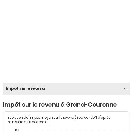
Impôt sur le revenu
Impôt sur le revenu à Grand-Couronne
Evolution de l'impôt moyen sur le revenu (Source : JDN d'après
ministère de l'Economie)
5k