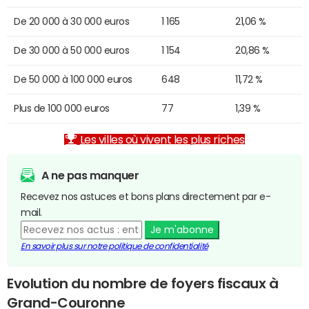
De 20 000 à 30 000 euros
1 165
21,06 %
De 30 000 à 50 000 euros
1 154
20,86 %
De 50 000 à 100 000 euros
648
11,72 %
Plus de 100 000 euros
77
1,39 %
Les villes où vivent les plus riches
A ne pas manquer
Recevez nos astuces et bons plans directement par e-
mail.
Je m'abonne
En savoir plus sur notre politique de confidentialité
Evolution du nombre de foyers fiscaux à
Grand-Couronne