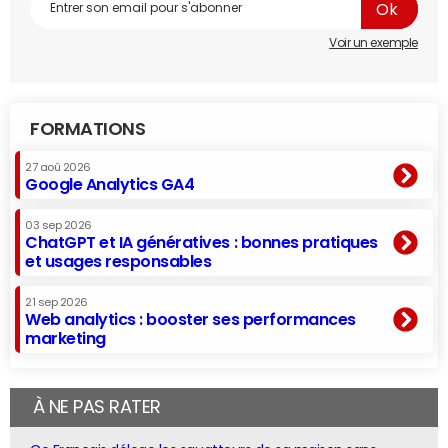
Voir un exemple
FORMATIONS
27 aoû 2026
Google Analytics GA4
03 sep 2026
ChatGPT et IA génératives : bonnes pratiques
et usages responsables
21 sep 2026
Web analytics : booster ses performances
marketing
À NE PAS RATER