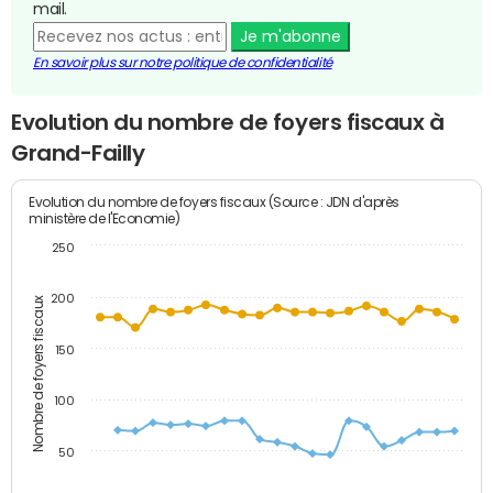
mail.
Je m'abonne
En savoir plus sur notre politique de confidentialité
Evolution du nombre de foyers fiscaux à
Grand-Failly
Evolution du nombre de foyers fiscaux (Source : JDN d'après
ministère de l'Economie)
250
200
Nombre de foyers fiscaux
150
100
50