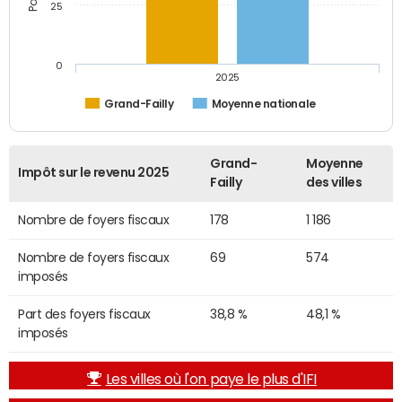
25
0
2025
Grand-Failly
Moyenne nationale
Grand-
Moyenne
Impôt sur le revenu 2025
Failly
des villes
Nombre de foyers fiscaux
178
1 186
Nombre de foyers fiscaux
69
574
imposés
Part des foyers fiscaux
38,8 %
48,1 %
imposés
Les villes où l'on paye le plus d'IFI