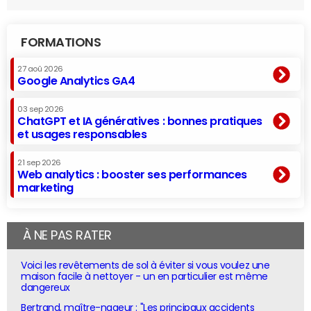
FORMATIONS
27 aoû 2026
Google Analytics GA4
03 sep 2026
ChatGPT et IA génératives : bonnes pratiques
et usages responsables
21 sep 2026
Web analytics : booster ses performances
marketing
À NE PAS RATER
Voici les revêtements de sol à éviter si vous voulez une
maison facile à nettoyer - un en particulier est même
dangereux
Bertrand, maître-nageur : "Les principaux accidents