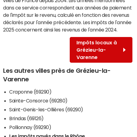
villes de France depuis 2004. Les années mentionnées
dans ce service correspondent aux années de paiement
de l'impôt sur le revenu, calculé en fonction des revenus
déclarés pour l'année précédente. Les impôts de l'année
2025 concernent ainsi les revenus de l'année 2024.
Impôts locaux à
Grézieu-la-
Varenne
Les autres villes près de Grézieu-la-
Varenne
Craponne (69290)
Sainte-Consorce (69280)
Saint-Genis-les-Ollières (69290)
Brindas (69126)
Pollionnay (69290)
Les impôts payés dans le Rhône