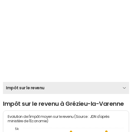
Impôt sur le revenu
Impôt sur le revenu à Grézieu-la-Varenne
Evolution de l'impôt moyen sur le revenu (Source : JDN d'après
ministère de l'Economie)
5k