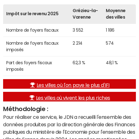
Grézieu-la-
Moyenne
Impôt sur le revenu 2025
Varenne
des villes
Nombre de foyers fiscaux
3 552
1 186
Nombre de foyers fiscaux
2 214
574
imposés
Part des foyers fiscaux
62,3 %
48,1 %
imposés
Les villes où l'on paye le plus d'IFI
Les villes où vivent les plus riches
Méthodologie :
Pour réaliser ce service, le JDN a recueilli l'ensemble des
données produites par la direction générale des Finances
publiques du ministère de l'Economie pour l'ensemble des