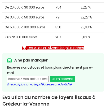
De 20 000 à 30 000 euros
754
21,23 %
De 30 000 à 50 000 euros
791
22,27 %
De 50 000 à 100 000 euros
850
23,93 %
Plus de 100 000 euros
207
5,83 %
Les villes où vivent les plus riches
A ne pas manquer
Recevez nos astuces et bons plans directement par e-
mail.
Je m'abonne
En savoir plus sur notre politique de confidentialité
Evolution du nombre de foyers fiscaux à
Grézieu-la-Varenne