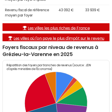
Revenu fiscal de référence
43 092 €
33 939 €
moyen par foyer
Les villes les plus riches de France
Les villes où l'on paye le plus d'impôt sur le revenu
Foyers fiscaux par niveau de revenus à
Grézieu-la-Varenne en 2025
Répartition des foyers par tranches de revenus (source : JDN
d'après ministère de l'Economie)