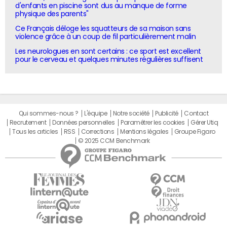
d'enfants en piscine sont dus au manque de forme
physique des parents"
Ce Français déloge les squatteurs de sa maison sans
violence grâce à un coup de fil particulièrement malin
Les neurologues en sont certains : ce sport est excellent
pour le cerveau et quelques minutes régulières suffisent
Qui sommes-nous ?
L'équipe
Notre société
Publicité
Contact
Recrutement
Données personnelles
Paramétrer les cookies
Gérer Utiq
Tous les articles
RSS
Corrections
Mentions légales
Groupe Figaro
© 2025 CCM Benchmark