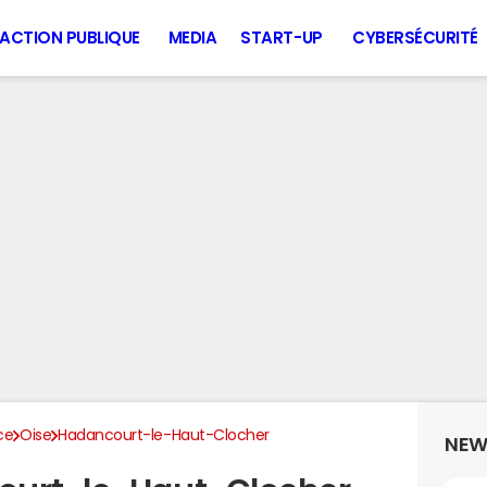
ACTION PUBLIQUE
MEDIA
START-UP
CYBERSÉCURITÉ
ce
Oise
Hadancourt-le-Haut-Clocher
NEW