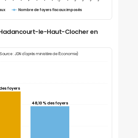
Nombre de foyers fiscaux imposés
aux
 Hadancourt-le-Haut-Clocher en
(Source : JDN d'après ministère de l'Economie)
des foyers
48,10 % des foyers