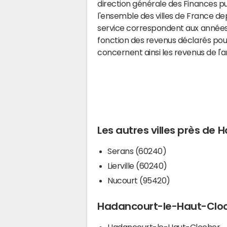
direction générale des Finances p
l'ensemble des villes de France d
service correspondent aux années 
fonction des revenus déclarés pou
concernent ainsi les revenus de l'
Les autres villes près de
Serans (60240)
Lierville (60240)
Nucourt (95420)
Hadancourt-le-Haut-Cloch
Hadancourt-le-Haut-Clocher