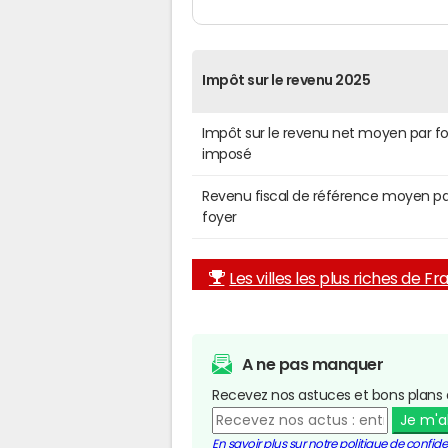
Impôt sur le revenu 2025
Impôt sur le revenu net moyen par f
imposé
Revenu fiscal de référence moyen pa
foyer
Les villes les plus riches de F
A ne pas manquer
Recevez nos astuces et bons plans 
Je m'
En savoir plus sur notre politique de confiden