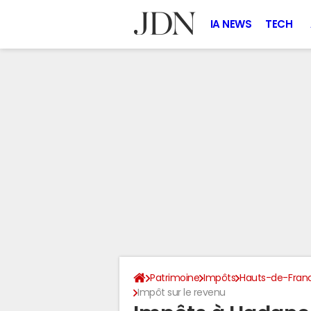
IA NEWS
TECH
Patrimoine
Impôts
Hauts-de-Fran
Impôt sur le revenu