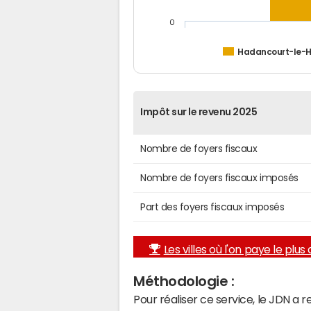
0
Hadancourt-le-H
Impôt sur le revenu 2025
Nombre de foyers fiscaux
Nombre de foyers fiscaux imposés
Part des foyers fiscaux imposés
Les villes où l'on paye le plus d
Méthodologie :
Pour réaliser ce service, le JDN a 