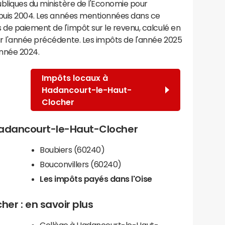
ubliques du ministère de l'Economie pour
epuis 2004. Les années mentionnées dans ce
de paiement de l'impôt sur le revenu, calculé en
r l'année précédente. Les impôts de l'année 2025
année 2024.
Impôts locaux à
Hadancourt-le-Haut-
Clocher
 Hadancourt-le-Haut-Clocher
Boubiers (60240)
Bouconvillers (60240)
Les impôts payés dans l'Oise
er : en savoir plus
Collège à Hadancourt-le-Haut-