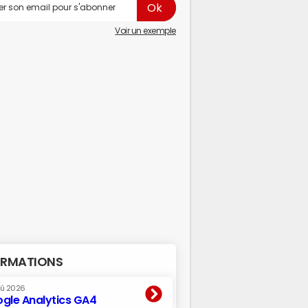
Voir un exemple
RMATIONS
oû 2026
gle Analytics GA4