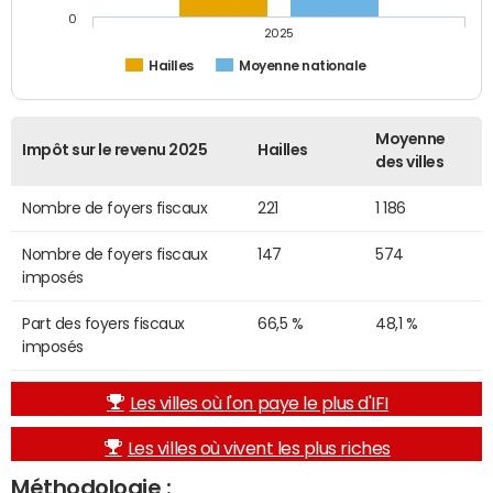
0
2025
Hailles
Moyenne nationale
Moyenne
Impôt sur le revenu 2025
Hailles
des villes
Nombre de foyers fiscaux
221
1 186
Nombre de foyers fiscaux
147
574
imposés
Part des foyers fiscaux
66,5 %
48,1 %
imposés
Les villes où l'on paye le plus d'IFI
Les villes où vivent les plus riches
Méthodologie :