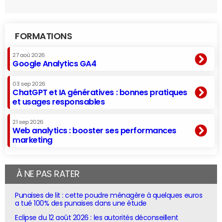
FORMATIONS
27 aoû 2026
Google Analytics GA4
03 sep 2026
ChatGPT et IA génératives : bonnes pratiques
et usages responsables
21 sep 2026
Web analytics : booster ses performances
marketing
À NE PAS RATER
Punaises de lit : cette poudre ménagère à quelques euros
a tué 100% des punaises dans une étude
Eclipse du 12 août 2026 : les autorités déconseillent