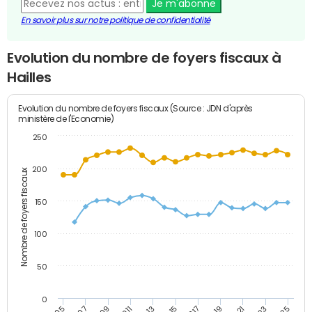
Je m'abonne
En savoir plus sur notre politique de confidentialité
Evolution du nombre de foyers fiscaux à
Hailles
Evolution du nombre de foyers fiscaux (Source : JDN d'après
ministère de l'Economie)
250
200
Nombre de foyers fiscaux
150
100
50
0