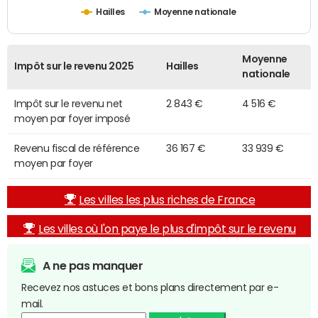
Hailles
Moyenne nationale
Moyenne
Impôt sur le revenu 2025
Hailles
nationale
Impôt sur le revenu net
2 843 €
4 516 €
moyen par foyer imposé
Revenu fiscal de référence
36 167 €
33 939 €
moyen par foyer
Les villes les plus riches de France
Les villes où l'on paye le plus d'impôt sur le revenu
A ne pas manquer
Recevez nos astuces et bons plans directement par e-
mail.