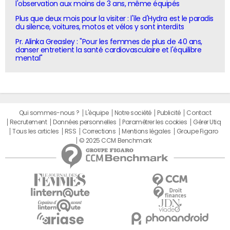
l'observation aux moins de 3 ans, même équipés
Plus que deux mois pour la visiter : l'île d'Hydra est le paradis
du silence, voitures, motos et vélos y sont interdits
Pr. Alinka Greasley : "Pour les femmes de plus de 40 ans,
danser entretient la santé cardiovasculaire et l'équilibre
mental"
Qui sommes-nous ?
L'équipe
Notre société
Publicité
Contact
Recrutement
Données personnelles
Paramétrer les cookies
Gérer Utiq
Tous les articles
RSS
Corrections
Mentions légales
Groupe Figaro
© 2025 CCM Benchmark