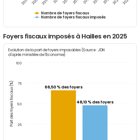
2009
2023
2017
2011
2025
2005
2019
2013
2007
2021
2015
Nombre de foyers fiscaux
Nombre de foyers fiscaux imposés
Foyers fiscaux imposés à Hailles en 2025
Evolution de la part de foyers imposables (Source : JDN
d'après ministère de l'Economie)
100
Part des foyers fiscaux (%)
75
66,50 % des foyers
48,10 % des foyers
50
25