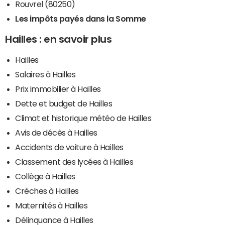
Rouvrel (80250)
Les impôts payés dans la Somme
Hailles : en savoir plus
Hailles
Salaires à Hailles
Prix immobilier à Hailles
Dette et budget de Hailles
Climat et historique météo de Hailles
Avis de décès à Hailles
Accidents de voiture à Hailles
Classement des lycées à Hailles
Collège à Hailles
Crèches à Hailles
Maternités à Hailles
Délinquance à Hailles