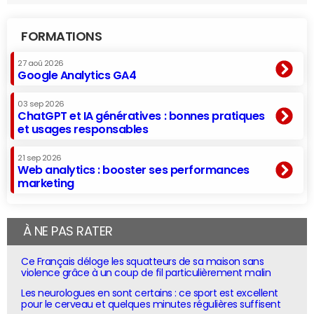
FORMATIONS
27 aoû 2026
Google Analytics GA4
03 sep 2026
ChatGPT et IA génératives : bonnes pratiques
et usages responsables
21 sep 2026
Web analytics : booster ses performances
marketing
À NE PAS RATER
Ce Français déloge les squatteurs de sa maison sans
violence grâce à un coup de fil particulièrement malin
Les neurologues en sont certains : ce sport est excellent
pour le cerveau et quelques minutes régulières suffisent