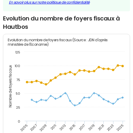
En savoir plus sur notre politique de confidentialité
Evolution du nombre de foyers fiscaux à
Hautbos
Evolution du nombre de foyers fiscaux (Source : JDN d'après
ministère de l'Economie)
125
100
Nombre de foyers fiscaux
75
50
25
0
2009
2023
2017
2011
2025
2005
2019
2013
2007
2021
2015