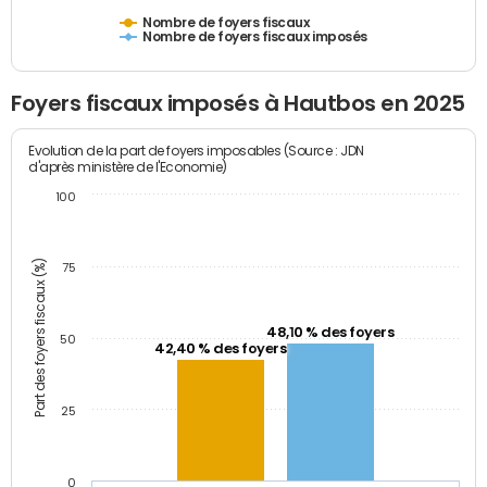
Nombre de foyers fiscaux
Nombre de foyers fiscaux imposés
Foyers fiscaux imposés à Hautbos en 2025
Evolution de la part de foyers imposables (Source : JDN
d'après ministère de l'Economie)
100
Part des foyers fiscaux (%)
75
48,10 % des foyers
50
42,40 % des foyers
25
0