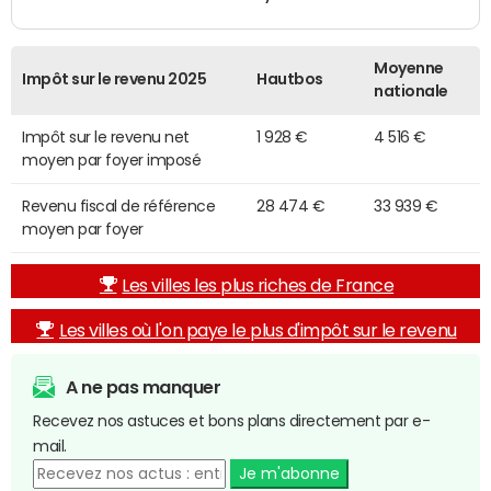
Moyenne
Impôt sur le revenu 2025
Hautbos
nationale
Impôt sur le revenu net
1 928 €
4 516 €
moyen par foyer imposé
Revenu fiscal de référence
28 474 €
33 939 €
moyen par foyer
Les villes les plus riches de France
Les villes où l'on paye le plus d'impôt sur le revenu
A ne pas manquer
Recevez nos astuces et bons plans directement par e-
mail.
Je m'abonne