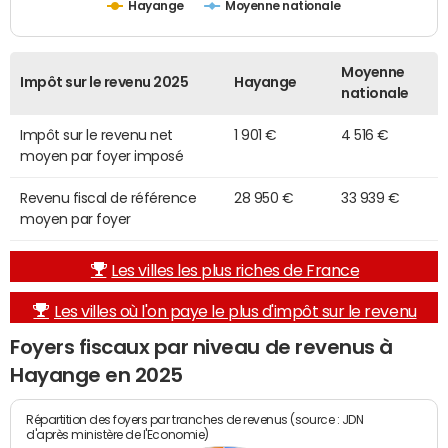
Hayange
Moyenne nationale
Moyenne
Impôt sur le revenu 2025
Hayange
nationale
Impôt sur le revenu net
1 901 €
4 516 €
moyen par foyer imposé
Revenu fiscal de référence
28 950 €
33 939 €
moyen par foyer
Les villes les plus riches de France
Les villes où l'on paye le plus d'impôt sur le revenu
Foyers fiscaux par niveau de revenus à
Hayange en 2025
Répartition des foyers par tranches de revenus (source : JDN
d'après ministère de l'Economie)