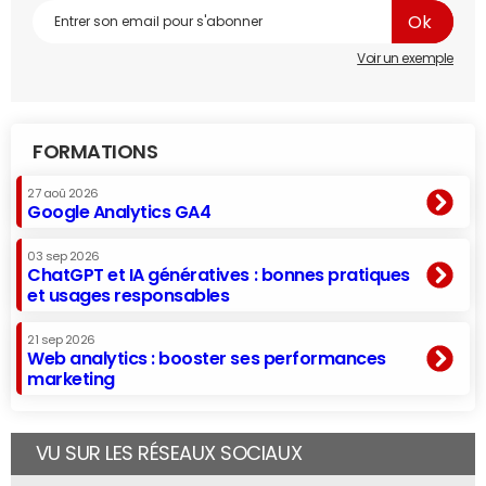
Voir un exemple
FORMATIONS
27 aoû 2026
Google Analytics GA4
03 sep 2026
ChatGPT et IA génératives : bonnes pratiques
et usages responsables
21 sep 2026
Web analytics : booster ses performances
marketing
VU SUR LES RÉSEAUX SOCIAUX