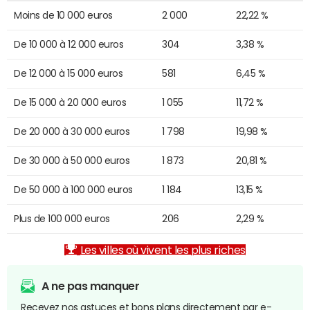
Moins de 10 000 euros
2 000
22,22 %
De 10 000 à 12 000 euros
304
3,38 %
De 12 000 à 15 000 euros
581
6,45 %
De 15 000 à 20 000 euros
1 055
11,72 %
De 20 000 à 30 000 euros
1 798
19,98 %
De 30 000 à 50 000 euros
1 873
20,81 %
De 50 000 à 100 000 euros
1 184
13,15 %
Plus de 100 000 euros
206
2,29 %
Les villes où vivent les plus riches
A ne pas manquer
Recevez nos astuces et bons plans directement par e-