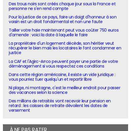
Des trous noirs sont créés chaque jour sous la France et
personne ne s'en rend compte
Pour la justice de ce pays, faire un doigt d'honneur à son
voisin est un droit fondamental et non une faute
Tailler votre haie maintenant peut vous coûter 750 euros
d'amende : voici la date à laquelle le faire
La propriétaire d'un logement décède, son héritier veut
récupérer le bien mais les locataires le font condamner en
justice
La CAF et l'Agirc-Arrco peuvent payer une partie de votre
déménagement si vous respectez ces conditions
Dans cette région américaine, il existe un vide juridique :
vous pourriez tuer quelqu'un et repartir libre
Ni plage, ni montagne, c'est le meilleur endroit pour passer
des vacances selon la science
Des millions de retraités vont recevoir leur pension en
retard : les caisses de retraite dévoilent les dates de
versement
À NE PAS RATER