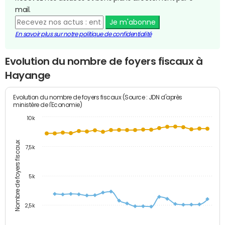
mail.
Je m'abonne
En savoir plus sur notre politique de confidentialité
Evolution du nombre de foyers fiscaux à
Hayange
Evolution du nombre de foyers fiscaux (Source : JDN d'après
ministère de l'Economie)
10k
Nombre de foyers fiscaux
7,5k
5k
2,5k