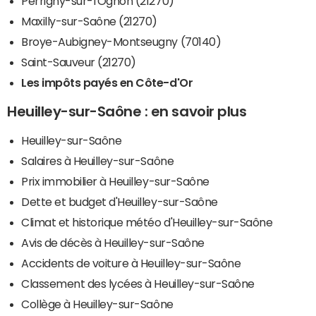
Perrigny-sur-l'Ognon (21270)
Maxilly-sur-Saône (21270)
Broye-Aubigney-Montseugny (70140)
Saint-Sauveur (21270)
Les impôts payés en Côte-d'Or
Heuilley-sur-Saône : en savoir plus
Heuilley-sur-Saône
Salaires à Heuilley-sur-Saône
Prix immobilier à Heuilley-sur-Saône
Dette et budget d'Heuilley-sur-Saône
Climat et historique météo d'Heuilley-sur-Saône
Avis de décès à Heuilley-sur-Saône
Accidents de voiture à Heuilley-sur-Saône
Classement des lycées à Heuilley-sur-Saône
Collège à Heuilley-sur-Saône