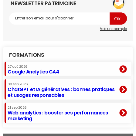
NEWSLETTER PATRIMOINE
Voir un exemple
FORMATIONS
27 aoû 2026
Google Analytics GA4
03 sep 2026
ChatGPT et IA génératives : bonnes pratiques
et usages responsables
21 sep 2026
Web analytics : booster ses performances
marketing