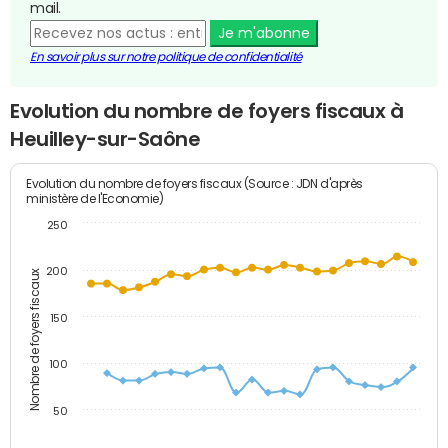
mail.
Je m'abonne
En savoir plus sur notre politique de confidentialité
Evolution du nombre de foyers fiscaux à
Heuilley-sur-Saône
Evolution du nombre de foyers fiscaux (Source : JDN d'après
ministère de l'Economie)
250
200
Nombre de foyers fiscaux
150
100
50