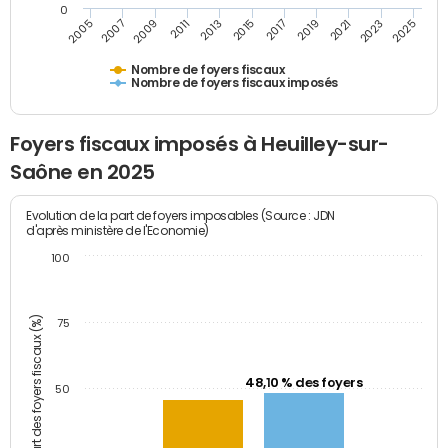
0
2009
2023
2017
2011
2025
2005
2019
2013
2007
2021
2015
Nombre de foyers fiscaux
Nombre de foyers fiscaux imposés
Foyers fiscaux imposés à Heuilley-sur-
Saône en 2025
Evolution de la part de foyers imposables (Source : JDN
d'après ministère de l'Economie)
100
Part des foyers fiscaux (%)
75
48,10 % des foyers
50