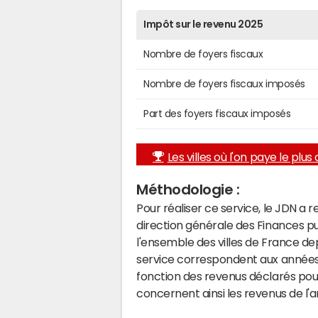
Impôt sur le revenu 2025
Nombre de foyers fiscaux
Nombre de foyers fiscaux imposés
Part des foyers fiscaux imposés
Les villes où l'on paye le plus d
Méthodologie :
Pour réaliser ce service, le JDN a 
direction générale des Finances p
l'ensemble des villes de France d
service correspondent aux années 
fonction des revenus déclarés pou
concernent ainsi les revenus de l'