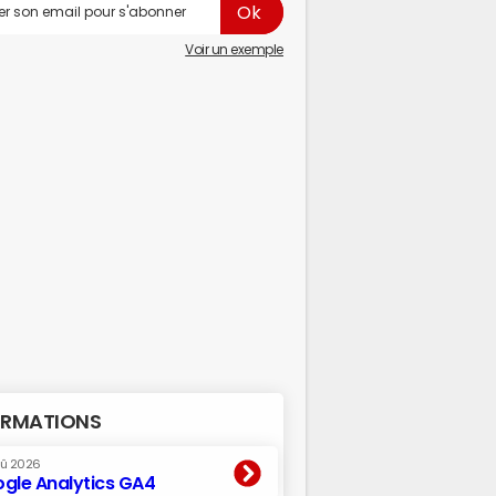
Voir un exemple
RMATIONS
oû 2026
gle Analytics GA4