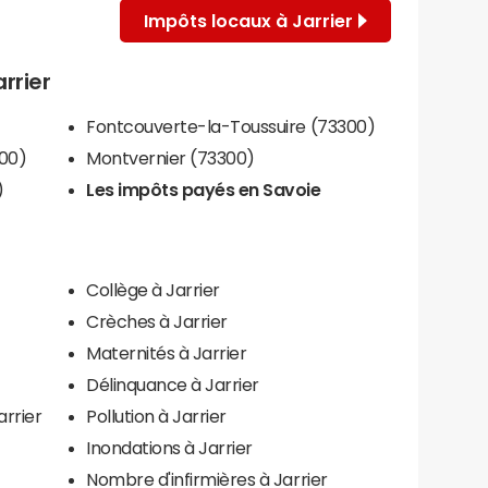
Impôts locaux à Jarrier
arrier
Fontcouverte-la-Toussuire (73300)
00)
Montvernier (73300)
)
Les impôts payés en Savoie
Collège à Jarrier
Crèches à Jarrier
Maternités à Jarrier
Délinquance à Jarrier
arrier
Pollution à Jarrier
Inondations à Jarrier
Nombre d'infirmières à Jarrier