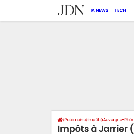
IA NEWS
TECH
Patrimoine
Impôts
Auvergne-Rhôn
Impôts à Jarrier 