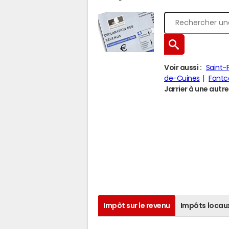
Voir aussi :
Saint-
de-Cuines
Fontc
Jarrier à une autre 
Impôt sur le revenu
Impôts locau