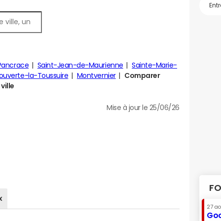
Pancrace
Saint-Jean-de-Maurienne
Sainte-Marie-
ouverte-la-Toussuire
Montvernier
Comparer
ville
Mise à jour le 25/06/26
FO
x
27 a
Goo