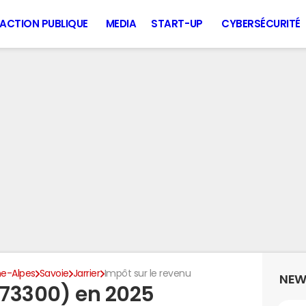
ACTION PUBLIQUE
MEDIA
START-UP
CYBERSÉCURITÉ
e-Alpes
Savoie
Jarrier
Impôt sur le revenu
NEW
(73300) en 2025