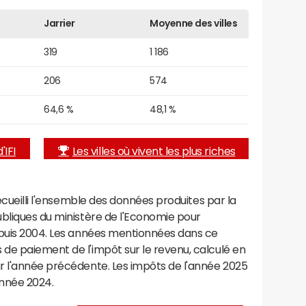
Jarrier
Moyenne des villes
319
1 186
206
574
64,6 %
48,1 %
'IFI
Les villes où vivent les plus riches
recueilli l'ensemble des données produites par la
ubliques du ministère de l'Economie pour
epuis 2004. Les années mentionnées dans ce
de paiement de l'impôt sur le revenu, calculé en
r l'année précédente. Les impôts de l'année 2025
année 2024.