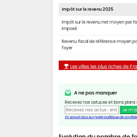
Impôt sur le revenu 2025
Impôt sur le revenu net moyen par f
imposé
Revenu fiscal de référence moyen pa
foyer
Les villes les plus riches de F
A ne pas manquer
Recevez nos astuces et bons plans 
Je m'
En savoir plus sur notre politique de confiden
Evolution du nombre de foy