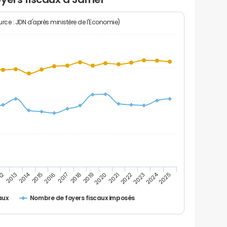
rce : JDN d'après ministère de l'Economie)
2024
2014
12
2019
2016
2023
2013
2020
2017
2021
2018
2025
2015
2022
Nombre de foyers fiscaux imposés
aux