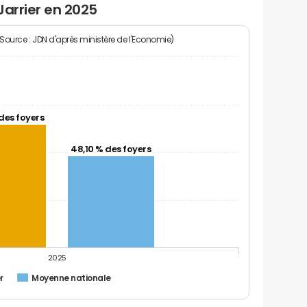
Jarrier en 2025
(Source : JDN d'après ministère de l'Economie)
des foyers
48,10 % des foyers
2025
r
Moyenne nationale