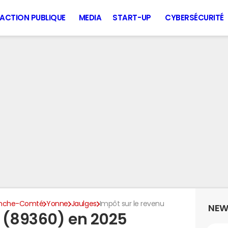
ACTION PUBLIQUE
MEDIA
START-UP
CYBERSÉCURITÉ
anche-Comté
Yonne
Jaulges
Impôt sur le revenu
NEW
 (89360) en 2025