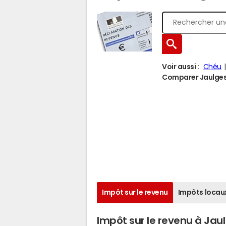
Voir aussi :
Chéu
Comparer Jaulges à
Impôt sur le revenu
Impôts locau
Impôt sur le revenu à Jau