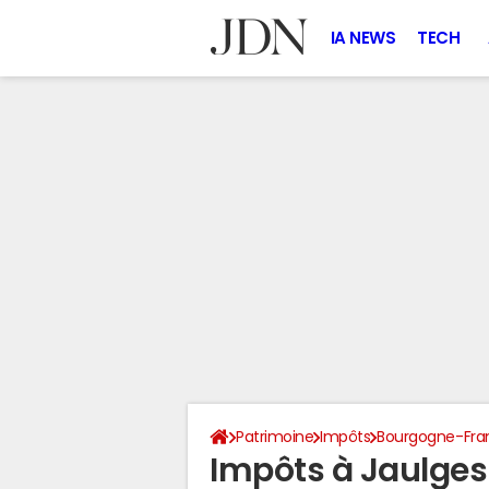
IA NEWS
TECH
Patrimoine
Impôts
Bourgogne-Fr
Impôts à Jaulges