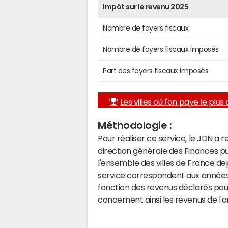
Impôt sur le revenu 2025
Nombre de foyers fiscaux
Nombre de foyers fiscaux imposés
Part des foyers fiscaux imposés
Les villes où l'on paye le plus d
Méthodologie :
Pour réaliser ce service, le JDN a 
direction générale des Finances p
l'ensemble des villes de France d
service correspondent aux années 
fonction des revenus déclarés pou
concernent ainsi les revenus de l'