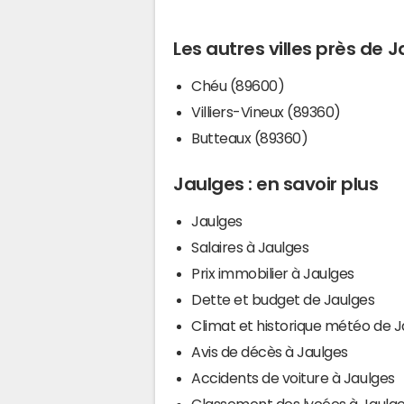
Les autres villes près de 
Chéu (89600)
Villiers-Vineux (89360)
Butteaux (89360)
Jaulges : en savoir plus
Jaulges
Salaires à Jaulges
Prix immobilier à Jaulges
Dette et budget de Jaulges
Climat et historique météo de J
Avis de décès à Jaulges
Accidents de voiture à Jaulges
Classement des lycées à Jaulg