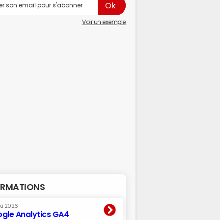
Voir un exemple
RMATIONS
oû 2026
gle Analytics GA4