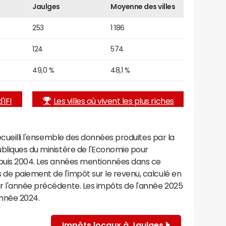
Jaulges
Moyenne des villes
253
1 186
124
574
49,0 %
48,1 %
'IFI
Les villes où vivent les plus riches
recueilli l'ensemble des données produites par la
ubliques du ministère de l'Economie pour
epuis 2004. Les années mentionnées dans ce
de paiement de l'impôt sur le revenu, calculé en
r l'année précédente. Les impôts de l'année 2025
année 2024.
Impôts locaux à Jaulges