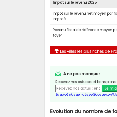
Impôt sur le revenu 2025
Impôt sur le revenu net moyen par f
imposé
Revenu fiscal de référence moyen pa
foyer
Les villes les plus riches de F
A ne pas manquer
Recevez nos astuces et bons plans 
Je m'
En savoir plus sur notre politique de confiden
Evolution du nombre de fo