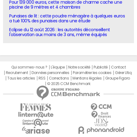
Pour 139 000 euros, cette maison de charme cache une
piscine de 9 mètres et 4 chambres
Punaises de lit : cette poudre ménagère à quelques euros
a tué 100% des punaises dans une étude
Eclipse du 12 août 2026 : les autorités déconseillent
l'observation aux moins de 3 ans, même équipés
Qui sommes-nous ?
L'équipe
Notre société
Publicité
Contact
Recrutement
Données personnelles
Paramétrer les cookies
Gérer Utiq
Tous les articles
RSS
Corrections
Mentions légales
Groupe Figaro
© 2025 CCM Benchmark