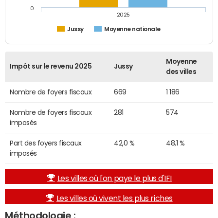
0
2025
Jussy
Moyenne nationale
Moyenne
Impôt sur le revenu 2025
Jussy
des villes
Nombre de foyers fiscaux
669
1 186
Nombre de foyers fiscaux
281
574
imposés
Part des foyers fiscaux
42,0 %
48,1 %
imposés
Les villes où l'on paye le plus d'IFI
Les villes où vivent les plus riches
Méthodologie :