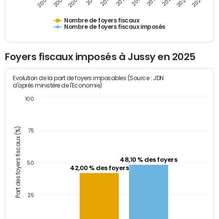
2023
2005
2009
2013
2017
2021
2025
2007
2011
2015
2019
Nombre de foyers fiscaux
Nombre de foyers fiscaux imposés
Foyers fiscaux imposés à Jussy en 2025
Evolution de la part de foyers imposables (Source : JDN
d'après ministère de l'Economie)
100
Part des foyers fiscaux (%)
75
48,10 % des foyers
50
42,00 % des foyers
25