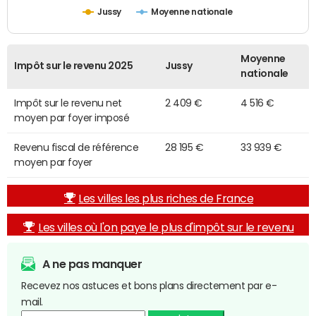
Jussy
Moyenne nationale
Moyenne
Impôt sur le revenu 2025
Jussy
nationale
Impôt sur le revenu net
2 409 €
4 516 €
moyen par foyer imposé
Revenu fiscal de référence
28 195 €
33 939 €
moyen par foyer
Les villes les plus riches de France
Les villes où l'on paye le plus d'impôt sur le revenu
A ne pas manquer
Recevez nos astuces et bons plans directement par e-
mail.