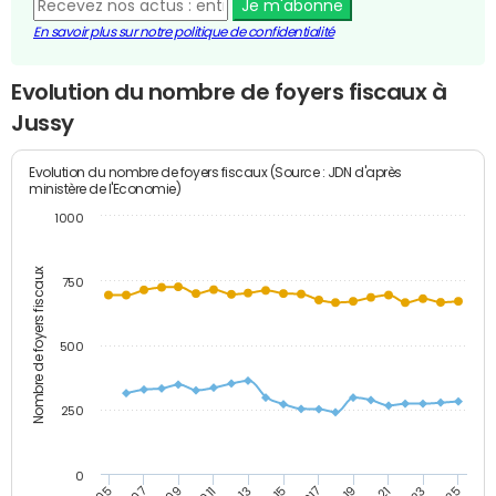
Je m'abonne
En savoir plus sur notre politique de confidentialité
Evolution du nombre de foyers fiscaux à
Jussy
Evolution du nombre de foyers fiscaux (Source : JDN d'après
ministère de l'Economie)
1000
Nombre de foyers fiscaux
750
500
250
0