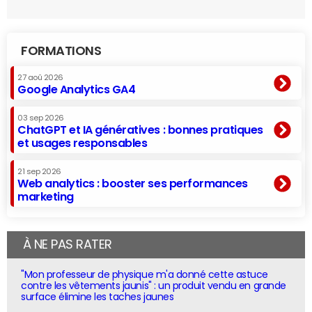
FORMATIONS
27 aoû 2026
Google Analytics GA4
03 sep 2026
ChatGPT et IA génératives : bonnes pratiques
et usages responsables
21 sep 2026
Web analytics : booster ses performances
marketing
À NE PAS RATER
"Mon professeur de physique m'a donné cette astuce
contre les vêtements jaunis" : un produit vendu en grande
surface élimine les taches jaunes