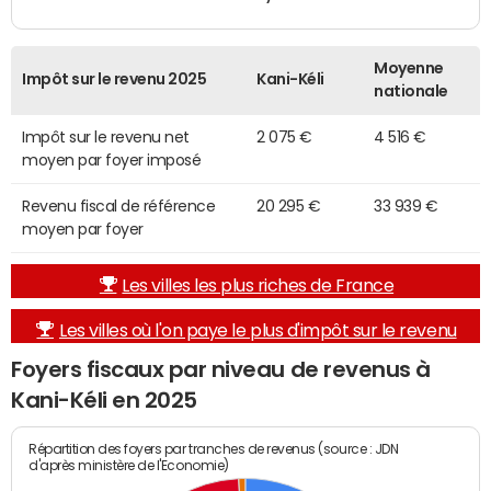
Moyenne
Impôt sur le revenu 2025
Kani-Kéli
nationale
Impôt sur le revenu net
2 075 €
4 516 €
moyen par foyer imposé
Revenu fiscal de référence
20 295 €
33 939 €
moyen par foyer
Les villes les plus riches de France
Les villes où l'on paye le plus d'impôt sur le revenu
Foyers fiscaux par niveau de revenus à
Kani-Kéli en 2025
Répartition des foyers par tranches de revenus (source : JDN
d'après ministère de l'Economie)