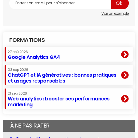
Voir un exemple
FORMATIONS
27 aoû 2026
Google Analytics GA4
03 sep 2026
ChatGPT et IA génératives : bonnes pratiques
et usages responsables
21 sep 2026
Web analytics : booster ses performances
marketing
À NE PAS RATER