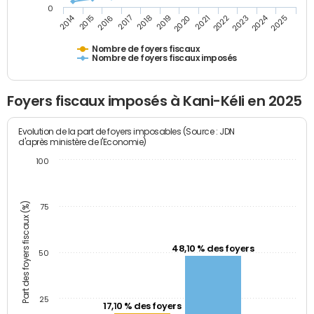
0
2014
2024
2016
2019
2022
2025
2017
2020
2023
2015
2018
2021
Nombre de foyers fiscaux
Nombre de foyers fiscaux imposés
Foyers fiscaux imposés à Kani-Kéli en 2025
Evolution de la part de foyers imposables (Source : JDN
d'après ministère de l'Economie)
100
Part des foyers fiscaux (%)
75
48,10 % des foyers
50
25
17,10 % des foyers