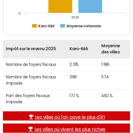
0
2025
Kani-Kéli
Moyenne nationale
Moyenne
Impôt sur le revenu 2025
Kani-Kéli
des villes
Nombre de foyers fiscaux
2 315
1 186
Nombre de foyers fiscaux
396
574
imposés
Part des foyers fiscaux
17,1 %
48,1 %
imposés
Les villes où l'on paye le plus d'IFI
Les villes où vivent les plus riches