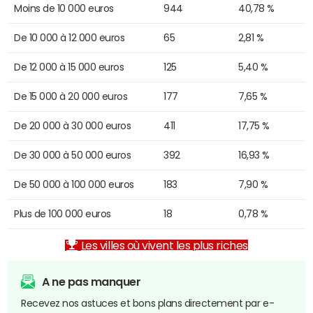
Moins de 10 000 euros
944
40,78 %
De 10 000 à 12 000 euros
65
2,81 %
De 12 000 à 15 000 euros
125
5,40 %
De 15 000 à 20 000 euros
177
7,65 %
De 20 000 à 30 000 euros
411
17,75 %
De 30 000 à 50 000 euros
392
16,93 %
De 50 000 à 100 000 euros
183
7,90 %
Plus de 100 000 euros
18
0,78 %
Les villes où vivent les plus riches
A ne pas manquer
Recevez nos astuces et bons plans directement par e-