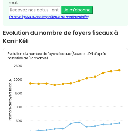
mail.
Je m'abonne
En savoir plus sur notre politique de confidentialité
Evolution du nombre de foyers fiscaux à
Kani-Kéli
Evolution du nombre de foyers fiscaux (Source : JDN d'après
ministère de l'Economie)
2500
2000
Nombre de foyers fiscaux
1500
1000
500