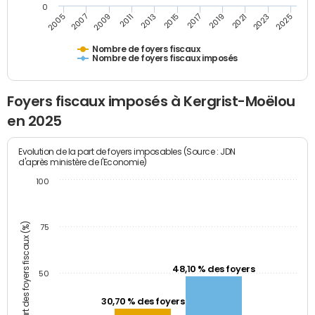
0
2009
2023
2017
2011
2025
2005
2019
2013
2007
2021
2015
Nombre de foyers fiscaux
Nombre de foyers fiscaux imposés
Foyers fiscaux imposés à Kergrist-Moëlou
en 2025
Evolution de la part de foyers imposables (Source : JDN
d'après ministère de l'Economie)
100
Part des foyers fiscaux (%)
75
48,10 % des foyers
50
30,70 % des foyers