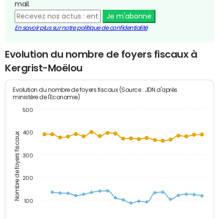
mail.
Je m'abonne
En savoir plus sur notre politique de confidentialité
Evolution du nombre de foyers fiscaux à
Kergrist-Moëlou
Evolution du nombre de foyers fiscaux (Source : JDN d'après
ministère de l'Economie)
500
400
Nombre de foyers fiscaux
300
200
100