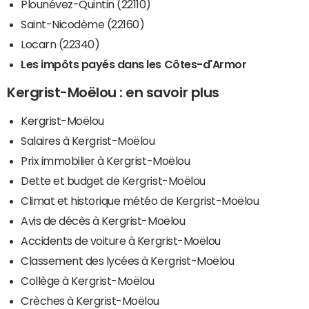
Plounévez-Quintin (22110)
Saint-Nicodème (22160)
Locarn (22340)
Les impôts payés dans les Côtes-d'Armor
Kergrist-Moëlou : en savoir plus
Kergrist-Moëlou
Salaires à Kergrist-Moëlou
Prix immobilier à Kergrist-Moëlou
Dette et budget de Kergrist-Moëlou
Climat et historique météo de Kergrist-Moëlou
Avis de décès à Kergrist-Moëlou
Accidents de voiture à Kergrist-Moëlou
Classement des lycées à Kergrist-Moëlou
Collège à Kergrist-Moëlou
Crèches à Kergrist-Moëlou