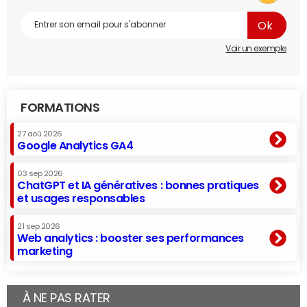
Voir un exemple
FORMATIONS
27 aoû 2026
Google Analytics GA4
03 sep 2026
ChatGPT et IA génératives : bonnes pratiques
et usages responsables
21 sep 2026
Web analytics : booster ses performances
marketing
À NE PAS RATER