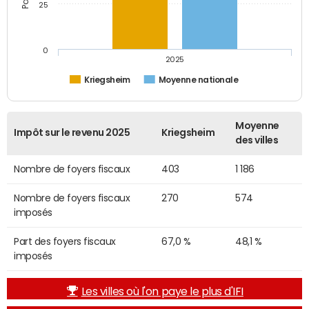
25
0
2025
Kriegsheim
Moyenne nationale
Moyenne
Impôt sur le revenu 2025
Kriegsheim
des villes
Nombre de foyers fiscaux
403
1 186
Nombre de foyers fiscaux
270
574
imposés
Part des foyers fiscaux
67,0 %
48,1 %
imposés
Les villes où l'on paye le plus d'IFI