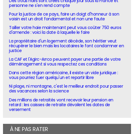
Des trous noirs sont créés chaque jour sous la France et
personne ne s'en rend compte
Pour la justice de ce pays, faire un doigt d'honneur à son
voisin est un droit fondamental et non une faute
Tailler votre haie maintenant peut vous coûter 750 euros
d'amende : voici la date à laquelle le faire
La propriétaire d'un logement décède, son héritier veut
récupérer le bien mais les locataires le font condamner en
justice
La CAF et l'Agirc-Arrco peuvent payer une partie de votre
déménagement si vous respectez ces conditions
Dans cette région américaine, il existe un vide juridique :
vous pourriez tuer quelqu'un et repartir libre
Ni plage, ni montagne, c'est le meilleur endroit pour passer
des vacances selon la science
Des millions de retraités vont recevoir leur pension en
retard : les caisses de retraite dévoilent les dates de
versement
À NE PAS RATER