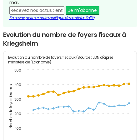
mail.
Je m'abonne
En savoir plus sur notre politique de confidentialité
Evolution du nombre de foyers fiscaux à
Kriegsheim
Evolution du nombre de foyers fiscaux (Source : JDN d'après
ministère de l'Economie)
500
400
Nombre de foyers fiscaux
300
200
100