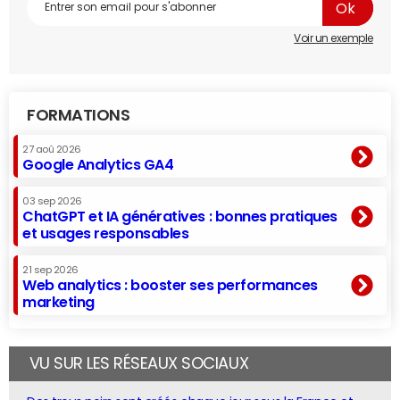
Voir un exemple
FORMATIONS
27 aoû 2026
Google Analytics GA4
03 sep 2026
ChatGPT et IA génératives : bonnes pratiques
et usages responsables
21 sep 2026
Web analytics : booster ses performances
marketing
VU SUR LES RÉSEAUX SOCIAUX