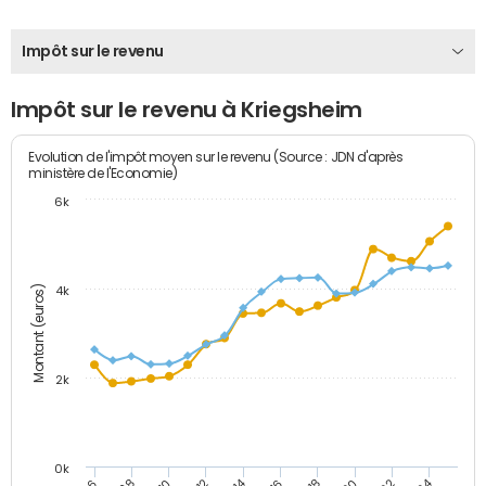
Impôt sur le revenu
Impôt sur le revenu à Kriegsheim
Evolution de l'impôt moyen sur le revenu (Source : JDN d'après
ministère de l'Economie)
6k
Montant (euros)
4k
2k
0k