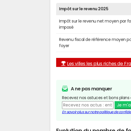
Impôt sur le revenu 2025
Impôt sur le revenu net moyen par f
imposé
Revenu fiscal de référence moyen pa
foyer
Les villes les plus riches de F
A ne pas manquer
Recevez nos astuces et bons plans 
Je m'
En savoir plus sur notre politique de confiden
Evolution du nombre de foy