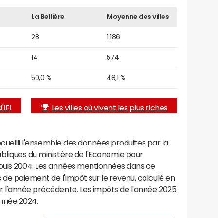
La Bellière
Moyenne des villes
28
1 186
14
574
50,0 %
48,1 %
'IFI
Les villes où vivent les plus riches
recueilli l'ensemble des données produites par la
ubliques du ministère de l'Economie pour
epuis 2004. Les années mentionnées dans ce
de paiement de l'impôt sur le revenu, calculé en
r l'année précédente. Les impôts de l'année 2025
année 2024.