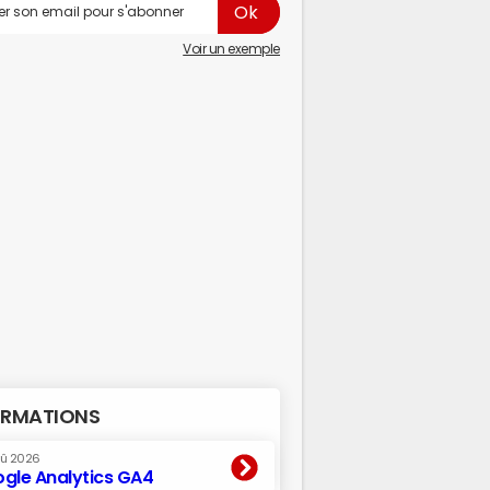
Voir un exemple
RMATIONS
oû 2026
gle Analytics GA4