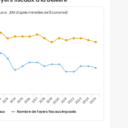
rce : JDN d'après ministère de l'Economie)
2014
2024
2020
2
2025
2017
2022
2019
2016
2021
2013
2018
2023
2015
Nombre de foyers fiscaux imposés
aux