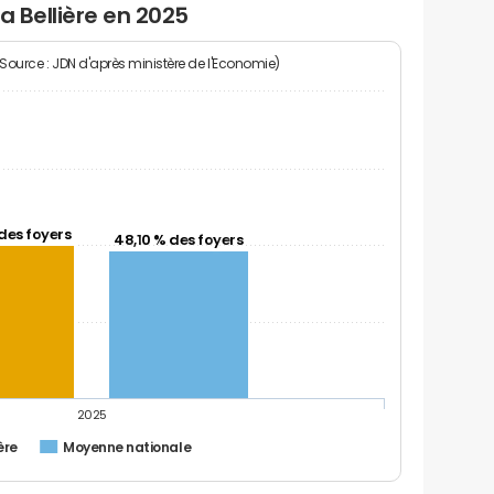
a Bellière en 2025
(Source : JDN d'après ministère de l'Economie)
des foyers
48,10 % des foyers
2025
ère
Moyenne nationale