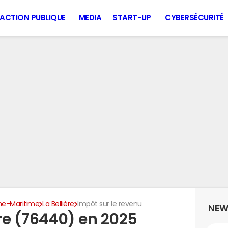
ACTION PUBLIQUE
MEDIA
START-UP
CYBERSÉCURITÉ
ne-Maritime
La Bellière
Impôt sur le revenu
NEW
ère (76440) en 2025