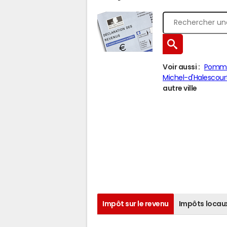
Voir aussi :
Pomm
Michel-d'Halescour
autre ville
Impôt sur le revenu
Impôts locau