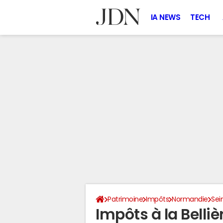
IA NEWS
TECH
Patrimoine
Impôts
Normandie
Sei
Impôts à la Belli