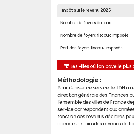
Impôt sur le revenu 2025
Nombre de foyers fiscaux
Nombre de foyers fiscaux imposés
Part des foyers fiscaux imposés
Les villes où l'on paye le plus d
Méthodologie :
Pour réaliser ce service, le JDN a 
direction générale des Finances p
l'ensemble des villes de France d
service correspondent aux années 
fonction des revenus déclarés pou
concernent ainsi les revenus de l'