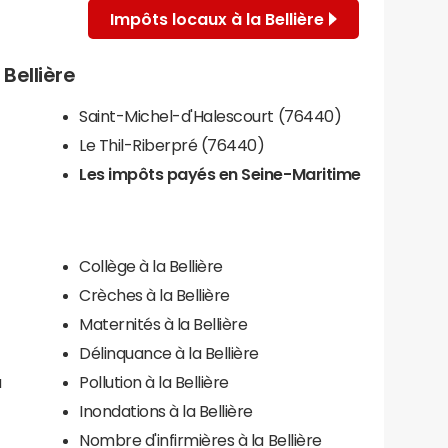
Impôts locaux à la Bellière
 Bellière
Saint-Michel-d'Halescourt (76440)
Le Thil-Riberpré (76440)
Les impôts payés en Seine-Maritime
Collège à la Bellière
Crèches à la Bellière
Maternités à la Bellière
Délinquance à la Bellière
a
Pollution à la Bellière
Inondations à la Bellière
Nombre d'infirmières à la Bellière