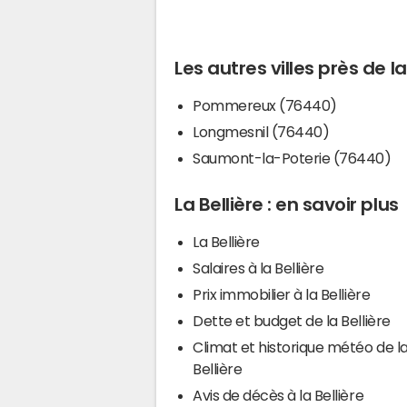
Les autres villes près de la
Pommereux (76440)
Longmesnil (76440)
Saumont-la-Poterie (76440)
La Bellière : en savoir plus
La Bellière
Salaires à la Bellière
Prix immobilier à la Bellière
Dette et budget de la Bellière
Climat et historique météo de l
Bellière
Avis de décès à la Bellière