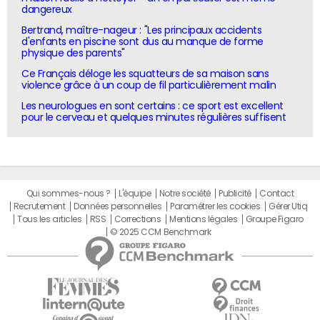
dangereux
Bertrand, maître-nageur : "Les principaux accidents
d'enfants en piscine sont dus au manque de forme
physique des parents"
Ce Français déloge les squatteurs de sa maison sans
violence grâce à un coup de fil particulièrement malin
Les neurologues en sont certains : ce sport est excellent
pour le cerveau et quelques minutes régulières suffisent
Qui sommes-nous ?
L'équipe
Notre société
Publicité
Contact
Recrutement
Données personnelles
Paramétrer les cookies
Gérer Utiq
Tous les articles
RSS
Corrections
Mentions légales
Groupe Figaro
© 2025 CCM Benchmark