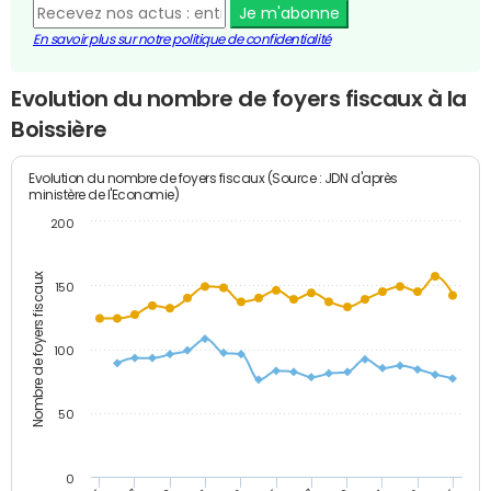
Je m'abonne
En savoir plus sur notre politique de confidentialité
Evolution du nombre de foyers fiscaux à la
Boissière
Evolution du nombre de foyers fiscaux (Source : JDN d'après
ministère de l'Economie)
200
Nombre de foyers fiscaux
150
100
50
0