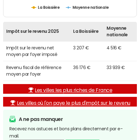
La Boissière
Moyenne nationale
Moyenne
Impôt sur le revenu 2025
La Boissière
nationale
Impôt sur le revenu net
3 207 €
4 516 €
moyen par foyer imposé
Revenu fiscal de référence
36 176 €
33 939 €
moyen par foyer
Les villes les plus riches de France
Les villes où l'on paye le plus d'impôt sur le revenu
A ne pas manquer
Recevez nos astuces et bons plans directement par e-
mail.