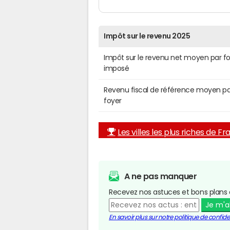
Impôt sur le revenu 2025
Impôt sur le revenu net moyen par f
imposé
Revenu fiscal de référence moyen pa
foyer
Les villes les plus riches de F
A ne pas manquer
Recevez nos astuces et bons plans 
Je m'
En savoir plus sur notre politique de confiden