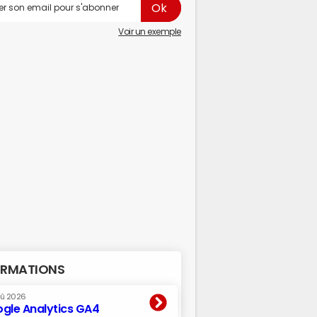
Voir un exemple
RMATIONS
oû 2026
gle Analytics GA4