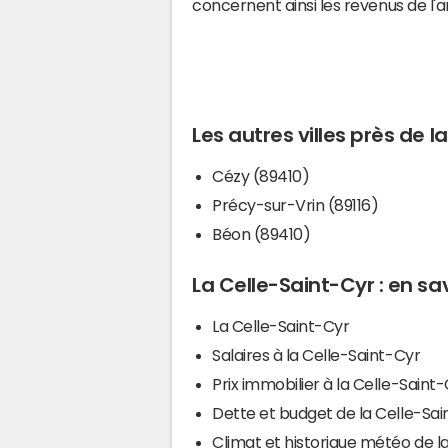
concernent ainsi les revenus de l'
Les autres villes près de l
Cézy (89410)
Précy-sur-Vrin (89116)
Béon (89410)
La Celle-Saint-Cyr : en sav
La Celle-Saint-Cyr
Salaires à la Celle-Saint-Cyr
Prix immobilier à la Celle-Saint
Dette et budget de la Celle-Sai
Climat et historique météo de l