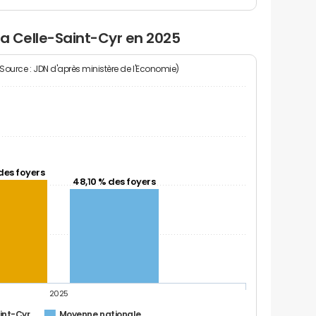
la Celle-Saint-Cyr en 2025
(Source : JDN d'après ministère de l'Economie)
des foyers
48,10 % des foyers
2025
int-Cyr
Moyenne nationale