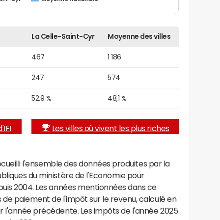
La Celle-Saint-Cyr
Moyenne des villes
467
1 186
247
574
52,9 %
48,1 %
'IFI
Les villes où vivent les plus riches
recueilli l'ensemble des données produites par la
ubliques du ministère de l'Economie pour
epuis 2004. Les années mentionnées dans ce
de paiement de l'impôt sur le revenu, calculé en
r l'année précédente. Les impôts de l'année 2025