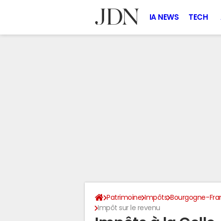
IA NEWS
TECH
Patrimoine
Impôts
Bourgogne-Fr
Impôt sur le revenu