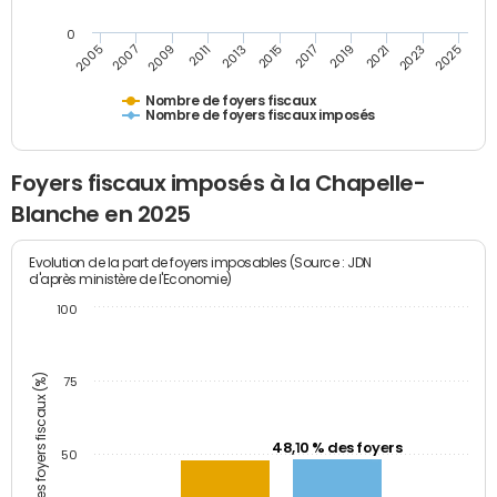
0
2009
2023
2017
2011
2025
2005
2019
2013
2007
2021
2015
Nombre de foyers fiscaux
Nombre de foyers fiscaux imposés
Foyers fiscaux imposés à la Chapelle-
Blanche en 2025
Evolution de la part de foyers imposables (Source : JDN
d'après ministère de l'Economie)
100
Part des foyers fiscaux (%)
75
48,10 % des foyers
50