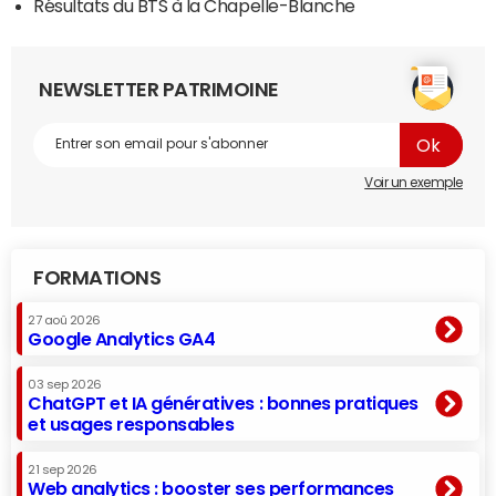
Résultats du BTS à la Chapelle-Blanche
NEWSLETTER PATRIMOINE
Voir un exemple
FORMATIONS
27 aoû 2026
Google Analytics GA4
03 sep 2026
ChatGPT et IA génératives : bonnes pratiques
et usages responsables
21 sep 2026
Web analytics : booster ses performances