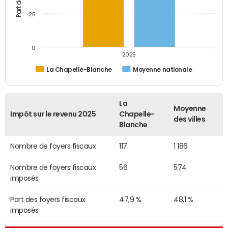
25
0
2025
La Chapelle-Blanche
Moyenne nationale
La
Moyenne
Impôt sur le revenu 2025
Chapelle-
des villes
Blanche
Nombre de foyers fiscaux
117
1 186
Nombre de foyers fiscaux
56
574
imposés
Part des foyers fiscaux
47,9 %
48,1 %
imposés