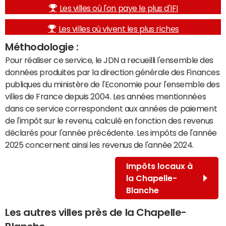
Les villes où l'on paye le plus d'IFI
Les villes où vivent les plus riches
Méthodologie :
Pour réaliser ce service, le JDN a recueilli l'ensemble des
données produites par la direction générale des Finances
publiques du ministère de l'Economie pour l'ensemble des
villes de France depuis 2004. Les années mentionnées
dans ce service correspondent aux années de paiement
de l'impôt sur le revenu, calculé en fonction des revenus
déclarés pour l'année précédente. Les impôts de l'année
2025 concernent ainsi les revenus de l'année 2024.
Impôts locaux à
la Chapelle-
Blanche
Les autres villes près de la Chapelle-