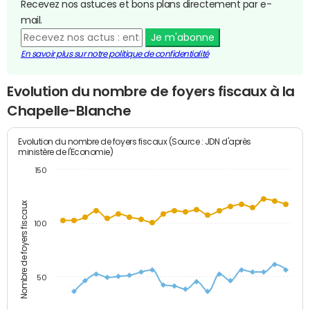
Recevez nos astuces et bons plans directement par e-
mail.
Je m'abonne
En savoir plus sur notre politique de confidentialité
Evolution du nombre de foyers fiscaux à la
Chapelle-Blanche
Evolution du nombre de foyers fiscaux (Source : JDN d'après
ministère de l'Economie)
150
Nombre de foyers fiscaux
100
50