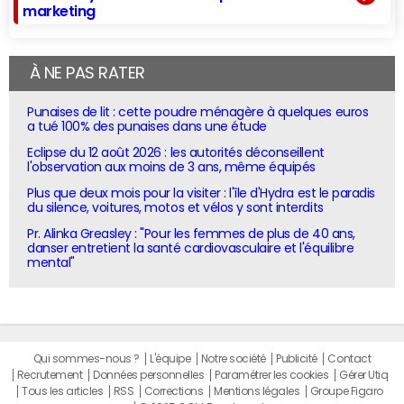
marketing
À NE PAS RATER
Punaises de lit : cette poudre ménagère à quelques euros
a tué 100% des punaises dans une étude
Eclipse du 12 août 2026 : les autorités déconseillent
l'observation aux moins de 3 ans, même équipés
Plus que deux mois pour la visiter : l'île d'Hydra est le paradis
du silence, voitures, motos et vélos y sont interdits
Pr. Alinka Greasley : "Pour les femmes de plus de 40 ans,
danser entretient la santé cardiovasculaire et l'équilibre
mental"
Qui sommes-nous ?
L'équipe
Notre société
Publicité
Contact
Recrutement
Données personnelles
Paramétrer les cookies
Gérer Utiq
Tous les articles
RSS
Corrections
Mentions légales
Groupe Figaro