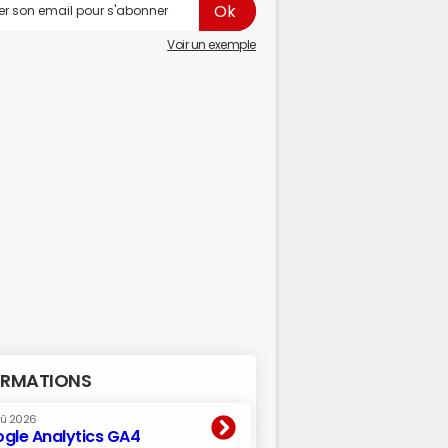
Voir un exemple
RMATIONS
oû 2026
gle Analytics GA4