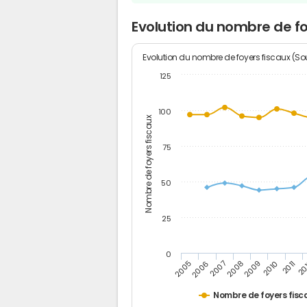
Evolution du nombre de fo
Evolution du nombre de foyers fiscaux (Sou
125
100
Nombre de foyers fiscaux
75
50
25
0
2005
20
2009
2006
2010
2007
2011
2008
Nombre de foyers fisc