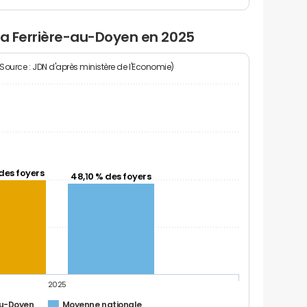
la Ferrière-au-Doyen en 2025
(Source : JDN d'après ministère de l'Economie)
des foyers
48,10 % des foyers
2025
au-Doyen
Moyenne nationale