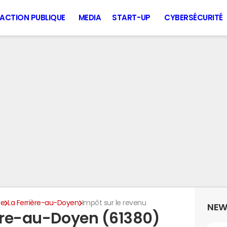
ACTION PUBLIQUE
MEDIA
START-UP
CYBERSÉCURITÉ
ne
La Ferrière-au-Doyen
Impôt sur le revenu
NEW
ière-au-Doyen (61380)