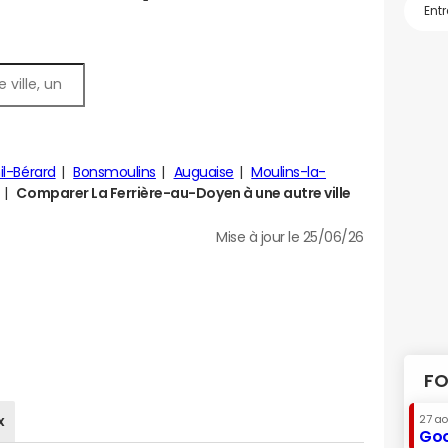
il-Bérard
Bonsmoulins
Auguaise
Moulins-la-
Comparer La Ferrière-au-Doyen à une autre ville
Mise à jour le 25/06/26
FO
x
27 a
Goo