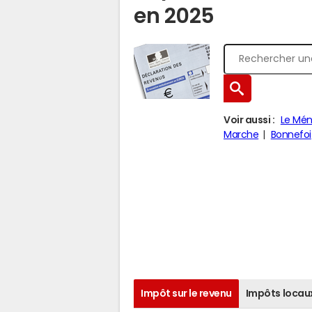
en 2025
Voir aussi :
Le Mén
Marche
Bonnefoi
Impôt sur le revenu
Impôts locau