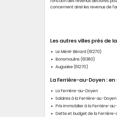
fonction des revenus déclarés pou
concernent ainsi les revenus de l'
Les autres villes près de 
Le Ménil-Bérard (61270)
Bonsmoulins (61380)
Auguaise (61270)
La Ferrière-au-Doyen : en 
La Ferrière-au-Doyen
Salaires à la Ferrière-au-Doyen
Prix immobilier à la Ferrière-a
Dette et budget de la Ferrière-