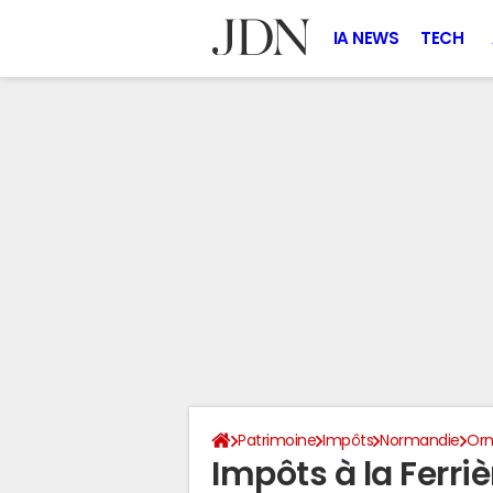
IA NEWS
TECH
Patrimoine
Impôts
Normandie
Or
Impôts à la Ferr