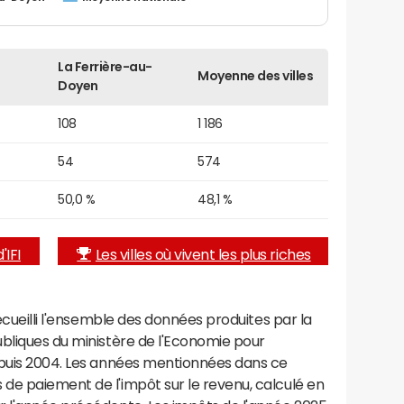
La Ferrière-au-
Moyenne des villes
Doyen
108
1 186
54
574
50,0 %
48,1 %
'IFI
Les villes où vivent les plus riches
recueilli l'ensemble des données produites par la
ubliques du ministère de l'Economie pour
epuis 2004. Les années mentionnées dans ce
de paiement de l'impôt sur le revenu, calculé en