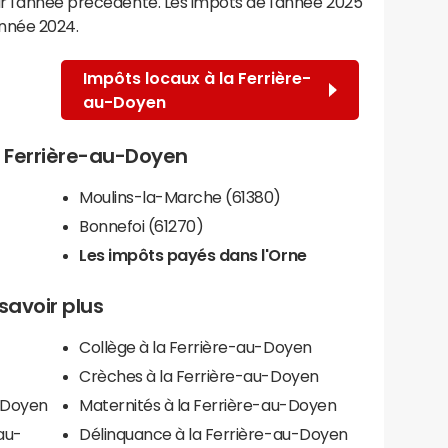
r l'année précédente. Les impôts de l'année 2025
année 2024.
Impôts locaux à la Ferrière-
au-Doyen
la Ferrière-au-Doyen
Moulins-la-Marche (61380)
Bonnefoi (61270)
Les impôts payés dans l'Orne
savoir plus
Collège à la Ferrière-au-Doyen
Crèches à la Ferrière-au-Doyen
u-Doyen
Maternités à la Ferrière-au-Doyen
au-
Délinquance à la Ferrière-au-Doyen