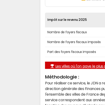
Impôt sur le revenu 2025
Nombre de foyers fiscaux
Nombre de foyers fiscaux imposés
Part des foyers fiscaux imposés
Les villes où l'on paye le plus d
Méthodologie :
Pour réaliser ce service, le JDN a 
direction générale des Finances p
l'ensemble des villes de France d
service correspondent aux années 