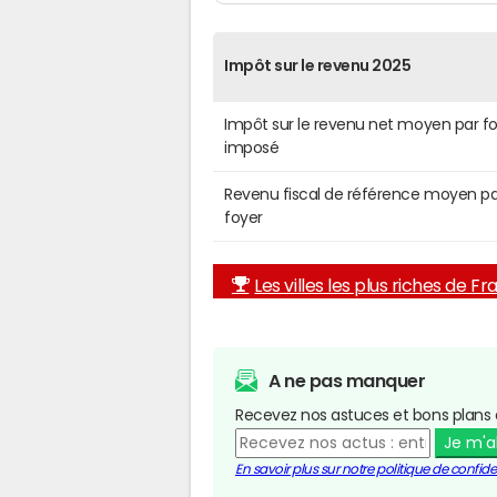
Impôt sur le revenu 2025
Impôt sur le revenu net moyen par f
imposé
Revenu fiscal de référence moyen pa
foyer
Les villes les plus riches de F
A ne pas manquer
Recevez nos astuces et bons plans 
Je m'
En savoir plus sur notre politique de confiden