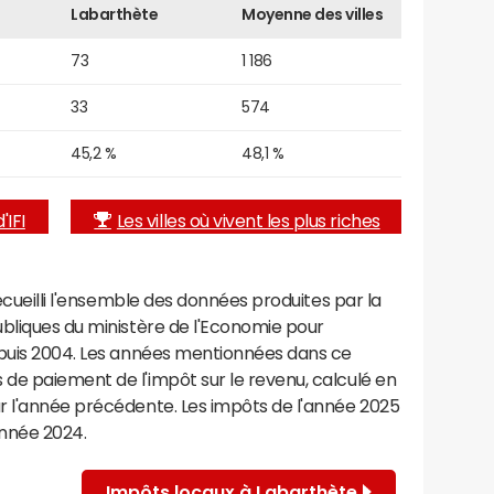
Labarthète
Moyenne des villes
73
1 186
33
574
45,2 %
48,1 %
'IFI
Les villes où vivent les plus riches
recueilli l'ensemble des données produites par la
ubliques du ministère de l'Economie pour
epuis 2004. Les années mentionnées dans ce
de paiement de l'impôt sur le revenu, calculé en
r l'année précédente. Les impôts de l'année 2025
année 2024.
Impôts locaux à Labarthète