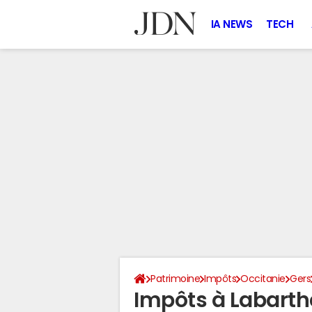
IA NEWS
TECH
Patrimoine
Impôts
Occitanie
Gers
Impôts à Labarth