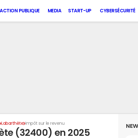
ACTION PUBLIQUE
MEDIA
START-UP
CYBERSÉCURITÉ
Labarthète
Impôt sur le revenu
NEW
ète (32400) en 2025