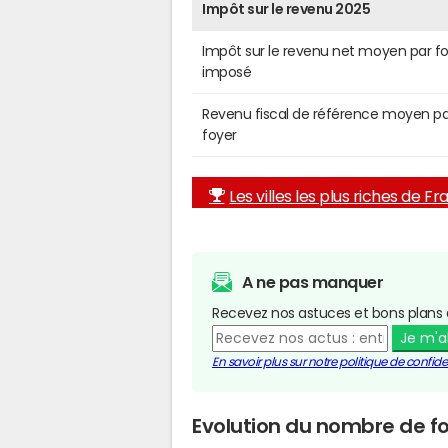
Impôt sur le revenu 2025
Impôt sur le revenu net moyen par f
imposé
Revenu fiscal de référence moyen pa
foyer
Les villes les plus riches de F
A ne pas manquer
Recevez nos astuces et bons plans 
Je m'
En savoir plus sur notre politique de confiden
Evolution du nombre de fo