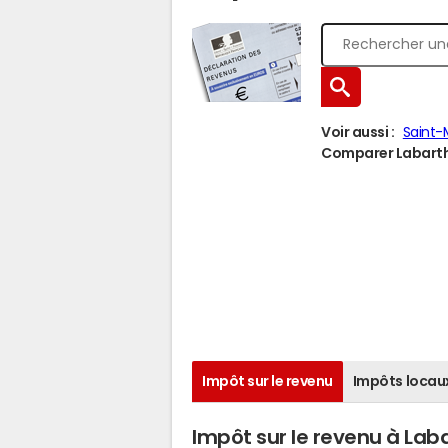
Voir aussi :
Saint-
Comparer Labarthè
Impôt sur le revenu
Impôts locau
Impôt sur le revenu à Lab