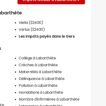
Labarthète
Viella (32400)
Verlus (32400)
Les impôts payés dans le Gers
s
Collège à Labarthète
Crèches à Labarthète
Maternités à Labarthète
Délinquance à Labarthète
Pollution à Labarthète
Inondations à Labarthète
Nombre d'infirmières à Labarthète
ète
Entreprises à Labarthète