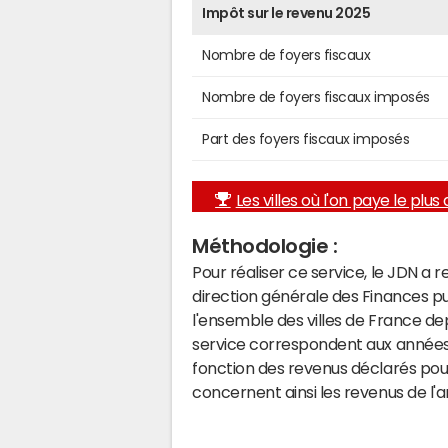
Impôt sur le revenu 2025
Nombre de foyers fiscaux
Nombre de foyers fiscaux imposés
Part des foyers fiscaux imposés
Les villes où l'on paye le plus d
Méthodologie :
Pour réaliser ce service, le JDN a 
direction générale des Finances p
l'ensemble des villes de France d
service correspondent aux années 
fonction des revenus déclarés pou
concernent ainsi les revenus de l'