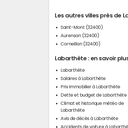
Les autres villes près de 
Saint-Mont (32400)
Aurensan (32400)
Corneillan (32400)
Labarthète : en savoir plu
Labarthète
Salaires à Labarthète
Prix immobilier à Labarthète
Dette et budget de Labarthète
Climat et historique météo de
Labarthète
Avis de décès à Labarthète
Accidents de voiture à Labarth