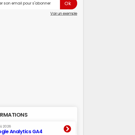
Voir un exemple
RMATIONS
oû 2026
gle Analytics GA4