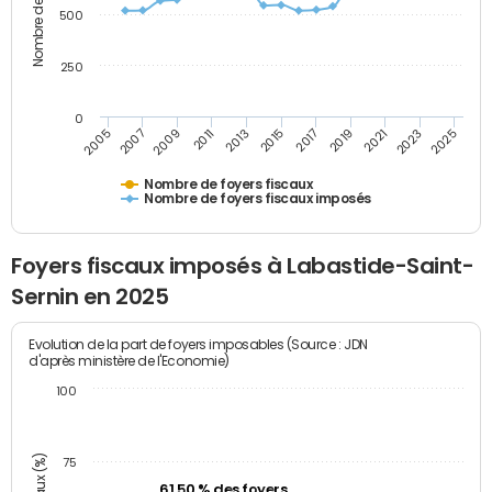
500
250
0
2023
2005
2009
2013
2017
2021
2025
2007
2011
2015
2019
Nombre de foyers fiscaux
Nombre de foyers fiscaux imposés
Foyers fiscaux imposés à Labastide-Saint-
Sernin en 2025
Evolution de la part de foyers imposables (Source : JDN
d'après ministère de l'Economie)
100
75
61,50 % des foyers