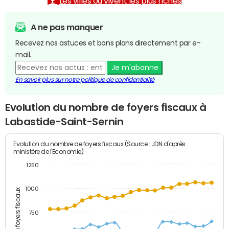
Les villes où vivent les plus riches
A ne pas manquer
Recevez nos astuces et bons plans directement par e-
mail.
Je m'abonne
En savoir plus sur notre politique de confidentialité
Evolution du nombre de foyers fiscaux à
Labastide-Saint-Sernin
Evolution du nombre de foyers fiscaux (Source : JDN d'après
ministère de l'Economie)
1250
1000
Nombre de foyers fiscaux
750