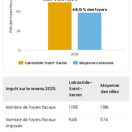
Part des foyers fiscaux (%)
48,10 % des foyers
50
25
0
2025
Labastide-Saint-Sernin
Moyenne nationale
Labastide-
Moyenne
Impôt sur le revenu 2025
Saint-
des villes
Sernin
Nombre de foyers fiscaux
1 055
1 186
Nombre de foyers fiscaux
649
574
imposés