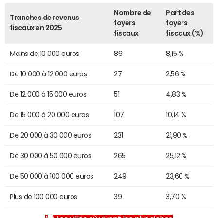
Nombre de
Part des
Tranches de revenus
foyers
foyers
fiscaux en 2025
fiscaux
fiscaux (%)
Moins de 10 000 euros
86
8,15 %
De 10 000 à 12 000 euros
27
2,56 %
De 12 000 à 15 000 euros
51
4,83 %
De 15 000 à 20 000 euros
107
10,14 %
De 20 000 à 30 000 euros
231
21,90 %
De 30 000 à 50 000 euros
265
25,12 %
De 50 000 à 100 000 euros
249
23,60 %
Plus de 100 000 euros
39
3,70 %