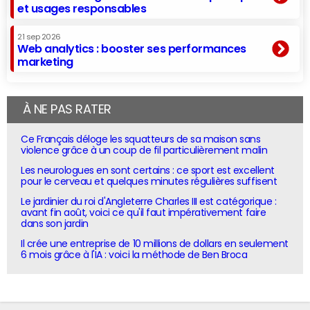
et usages responsables
21 sep 2026
Web analytics : booster ses performances
marketing
À NE PAS RATER
Ce Français déloge les squatteurs de sa maison sans
violence grâce à un coup de fil particulièrement malin
Les neurologues en sont certains : ce sport est excellent
pour le cerveau et quelques minutes régulières suffisent
Le jardinier du roi d'Angleterre Charles III est catégorique :
avant fin août, voici ce qu'il faut impérativement faire
dans son jardin
Il crée une entreprise de 10 millions de dollars en seulement
6 mois grâce à l'IA : voici la méthode de Ben Broca