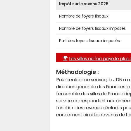
Impôt sur le revenu 2025
Nombre de foyers fiscaux
Nombre de foyers fiscaux imposés
Part des foyers fiscaux imposés
Les villes où l'on paye le plus d
Méthodologie :
Pour réaliser ce service, le JDN a 
direction générale des Finances p
l'ensemble des villes de France d
service correspondent aux années 
fonction des revenus déclarés pou
concernent ainsi les revenus de l'