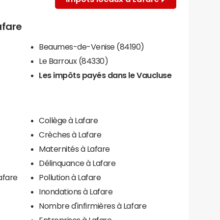
afare
Beaumes-de-Venise (84190)
Le Barroux (84330)
Les impôts payés dans le Vaucluse
Collège à Lafare
Crèches à Lafare
Maternités à Lafare
Délinquance à Lafare
afare
Pollution à Lafare
Inondations à Lafare
Nombre d'infirmières à Lafare
Entreprises à Lafare