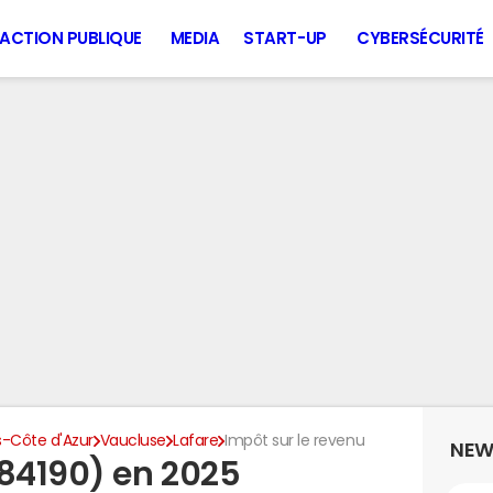
ACTION PUBLIQUE
MEDIA
START-UP
CYBERSÉCURITÉ
-Côte d'Azur
Vaucluse
Lafare
Impôt sur le revenu
NEW
(84190) en 2025