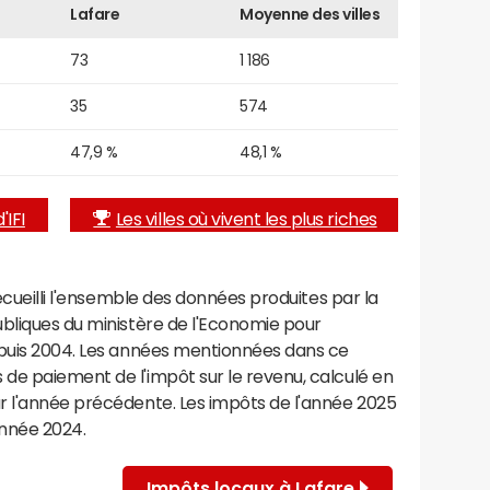
Lafare
Moyenne des villes
73
1 186
35
574
47,9 %
48,1 %
'IFI
Les villes où vivent les plus riches
recueilli l'ensemble des données produites par la
ubliques du ministère de l'Economie pour
epuis 2004. Les années mentionnées dans ce
de paiement de l'impôt sur le revenu, calculé en
r l'année précédente. Les impôts de l'année 2025
année 2024.
Impôts locaux à Lafare