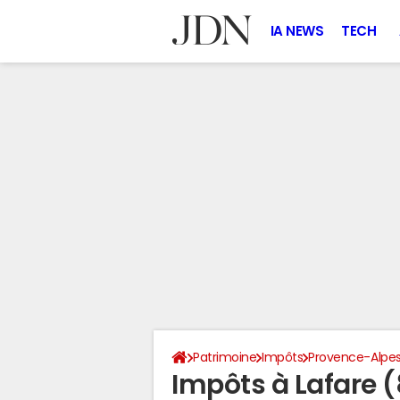
IA NEWS
TECH
Patrimoine
Impôts
Provence-Alpes
Impôts à Lafare 