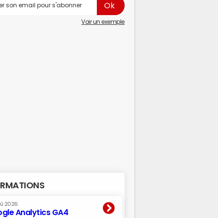
Voir un exemple
RMATIONS
oû 2026
gle Analytics GA4