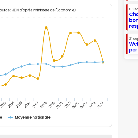
03 s
Source : JDN d'après ministère de l'Economie)
Cha
bon
res
21 se
Web
per
2014
2024
2015
2020
2025
2017
2022
2019
2016
2021
2013
2018
2023
e
Moyenne nationale