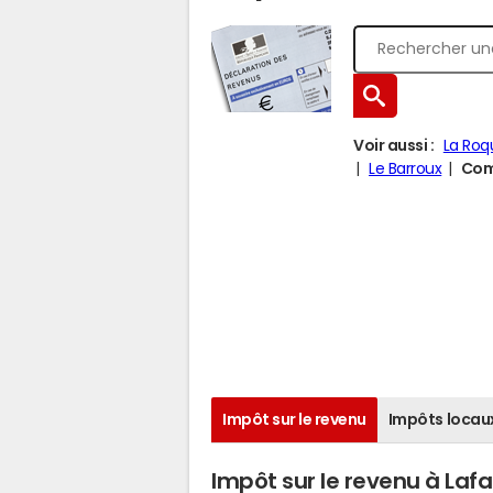
Voir aussi :
La Roq
Le Barroux
Comp
Impôt sur le revenu
Impôts locau
Impôt sur le revenu à Lafa