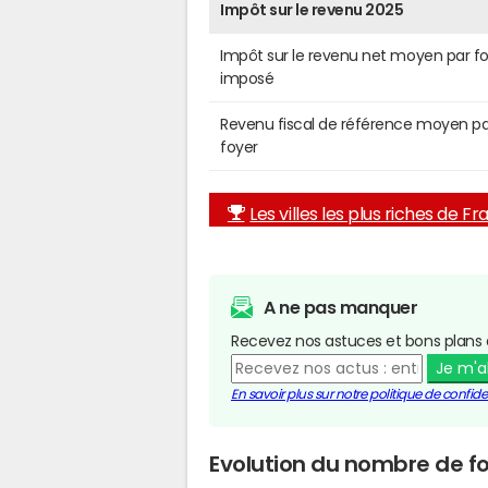
Impôt sur le revenu 2025
Impôt sur le revenu net moyen par f
imposé
Revenu fiscal de référence moyen pa
foyer
Les villes les plus riches de F
A ne pas manquer
Recevez nos astuces et bons plans 
Je m'
En savoir plus sur notre politique de confiden
Evolution du nombre de fo