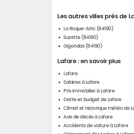
Les autres villes près de L
La Roque-Alric (84190)
Suzette (84190)
Gigondas (84190)
Lafare : en savoir plus
Lafare
Salaires à Lafare
Prix immobilier à Lafare
Dette et budget de Lafare
Climat et historique météo de L
Avis de décès à Lafare
Accidents de voiture à Lafare
Classement des lycées à Lafare