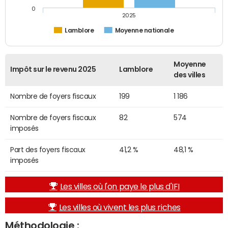
0
2025
Lamblore
Moyenne nationale
Moyenne
Impôt sur le revenu 2025
Lamblore
des villes
Nombre de foyers fiscaux
199
1 186
Nombre de foyers fiscaux
82
574
imposés
Part des foyers fiscaux
41,2 %
48,1 %
imposés
Les villes où l'on paye le plus d'IFI
Les villes où vivent les plus riches
Méthodologie :