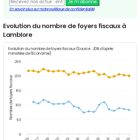
Je m'abonne
En savoir plus sur notre politique de confidentialité
Evolution du nombre de foyers fiscaux à
Lamblore
Evolution du nombre de foyers fiscaux (Source : JDN d'après
ministère de l'Economie)
250
200
Nombre de foyers fiscaux
150
100
50
0