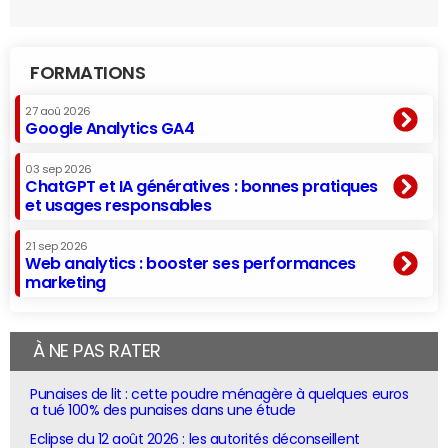
FORMATIONS
27 aoû 2026
Google Analytics GA4
03 sep 2026
ChatGPT et IA génératives : bonnes pratiques
et usages responsables
21 sep 2026
Web analytics : booster ses performances
marketing
À NE PAS RATER
Punaises de lit : cette poudre ménagère à quelques euros
a tué 100% des punaises dans une étude
Eclipse du 12 août 2026 : les autorités déconseillent