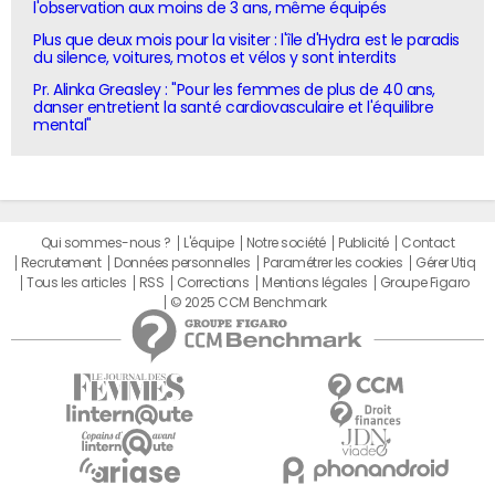
l'observation aux moins de 3 ans, même équipés
Plus que deux mois pour la visiter : l'île d'Hydra est le paradis
du silence, voitures, motos et vélos y sont interdits
Pr. Alinka Greasley : "Pour les femmes de plus de 40 ans,
danser entretient la santé cardiovasculaire et l'équilibre
mental"
Qui sommes-nous ?
L'équipe
Notre société
Publicité
Contact
Recrutement
Données personnelles
Paramétrer les cookies
Gérer Utiq
Tous les articles
RSS
Corrections
Mentions légales
Groupe Figaro
© 2025 CCM Benchmark