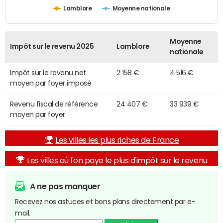
Lamblore
Moyenne nationale
Moyenne
Impôt sur le revenu 2025
Lamblore
nationale
Impôt sur le revenu net
2 158 €
4 516 €
moyen par foyer imposé
Revenu fiscal de référence
24 407 €
33 939 €
moyen par foyer
Les villes les plus riches de France
Les villes où l'on paye le plus d'impôt sur le revenu
A ne pas manquer
Recevez nos astuces et bons plans directement par e-
mail.