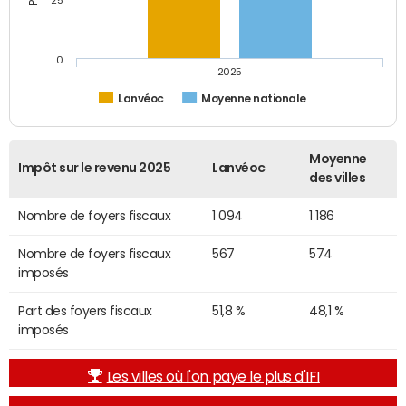
25
0
2025
Lanvéoc
Moyenne nationale
Moyenne
Impôt sur le revenu 2025
Lanvéoc
des villes
Nombre de foyers fiscaux
1 094
1 186
Nombre de foyers fiscaux
567
574
imposés
Part des foyers fiscaux
51,8 %
48,1 %
imposés
Les villes où l'on paye le plus d'IFI