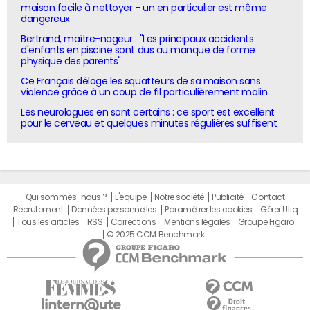
maison facile à nettoyer - un en particulier est même
dangereux
Bertrand, maître-nageur : "Les principaux accidents
d'enfants en piscine sont dus au manque de forme
physique des parents"
Ce Français déloge les squatteurs de sa maison sans
violence grâce à un coup de fil particulièrement malin
Les neurologues en sont certains : ce sport est excellent
pour le cerveau et quelques minutes régulières suffisent
Qui sommes-nous ?
L'équipe
Notre société
Publicité
Contact
Recrutement
Données personnelles
Paramétrer les cookies
Gérer Utiq
Tous les articles
RSS
Corrections
Mentions légales
Groupe Figaro
© 2025 CCM Benchmark