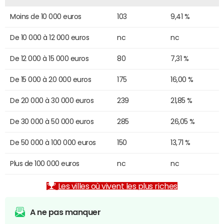
Moins de 10 000 euros
103
9,41 %
De 10 000 à 12 000 euros
nc
nc
De 12 000 à 15 000 euros
80
7,31 %
De 15 000 à 20 000 euros
175
16,00 %
De 20 000 à 30 000 euros
239
21,85 %
De 30 000 à 50 000 euros
285
26,05 %
De 50 000 à 100 000 euros
150
13,71 %
Plus de 100 000 euros
nc
nc
Les villes où vivent les plus riches
A ne pas manquer