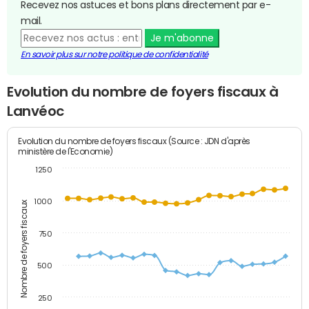
Recevez nos astuces et bons plans directement par e-
mail.
Je m'abonne
En savoir plus sur notre politique de confidentialité
Evolution du nombre de foyers fiscaux à
Lanvéoc
Evolution du nombre de foyers fiscaux (Source : JDN d'après
ministère de l'Economie)
1250
1000
Nombre de foyers fiscaux
750
500
250