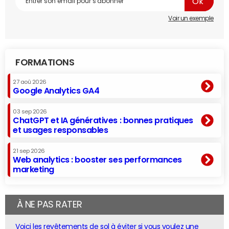
Voir un exemple
FORMATIONS
27 aoû 2026
Google Analytics GA4
03 sep 2026
ChatGPT et IA génératives : bonnes pratiques
et usages responsables
21 sep 2026
Web analytics : booster ses performances
marketing
À NE PAS RATER
Voici les revêtements de sol à éviter si vous voulez une