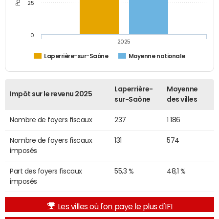
25
0
2025
Laperrière-sur-Saône
Moyenne nationale
Laperrière-
Moyenne
Impôt sur le revenu 2025
sur-Saône
des villes
Nombre de foyers fiscaux
237
1 186
Nombre de foyers fiscaux
131
574
imposés
Part des foyers fiscaux
55,3 %
48,1 %
imposés
Les villes où l'on paye le plus d'IFI