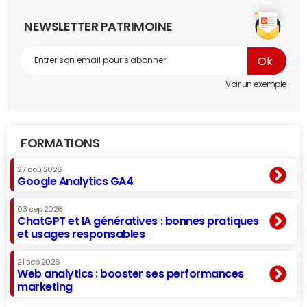
NEWSLETTER PATRIMOINE
Voir un exemple
FORMATIONS
27 aoû 2026
Google Analytics GA4
03 sep 2026
ChatGPT et IA génératives : bonnes pratiques
et usages responsables
21 sep 2026
Web analytics : booster ses performances
marketing