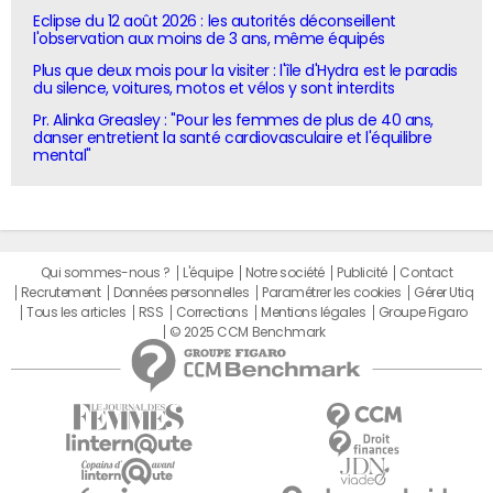
Eclipse du 12 août 2026 : les autorités déconseillent
l'observation aux moins de 3 ans, même équipés
Plus que deux mois pour la visiter : l'île d'Hydra est le paradis
du silence, voitures, motos et vélos y sont interdits
Pr. Alinka Greasley : "Pour les femmes de plus de 40 ans,
danser entretient la santé cardiovasculaire et l'équilibre
mental"
Qui sommes-nous ?
L'équipe
Notre société
Publicité
Contact
Recrutement
Données personnelles
Paramétrer les cookies
Gérer Utiq
Tous les articles
RSS
Corrections
Mentions légales
Groupe Figaro
© 2025 CCM Benchmark