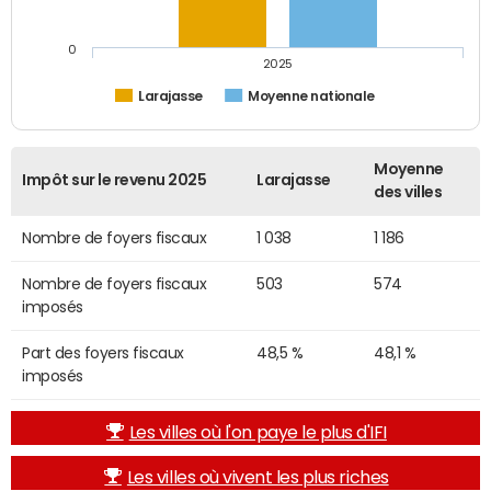
0
2025
Larajasse
Moyenne nationale
Moyenne
Impôt sur le revenu 2025
Larajasse
des villes
Nombre de foyers fiscaux
1 038
1 186
Nombre de foyers fiscaux
503
574
imposés
Part des foyers fiscaux
48,5 %
48,1 %
imposés
Les villes où l'on paye le plus d'IFI
Les villes où vivent les plus riches