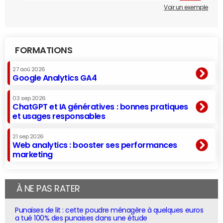
Voir un exemple
FORMATIONS
27 aoû 2026
Google Analytics GA4
03 sep 2026
ChatGPT et IA génératives : bonnes pratiques
et usages responsables
21 sep 2026
Web analytics : booster ses performances
marketing
À NE PAS RATER
Punaises de lit : cette poudre ménagère à quelques euros
a tué 100% des punaises dans une étude