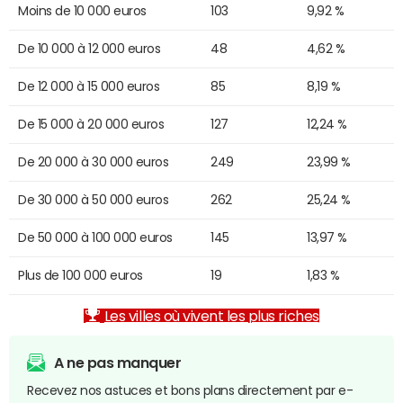
Moins de 10 000 euros
103
9,92 %
De 10 000 à 12 000 euros
48
4,62 %
De 12 000 à 15 000 euros
85
8,19 %
De 15 000 à 20 000 euros
127
12,24 %
De 20 000 à 30 000 euros
249
23,99 %
De 30 000 à 50 000 euros
262
25,24 %
De 50 000 à 100 000 euros
145
13,97 %
Plus de 100 000 euros
19
1,83 %
Les villes où vivent les plus riches
A ne pas manquer
Recevez nos astuces et bons plans directement par e-