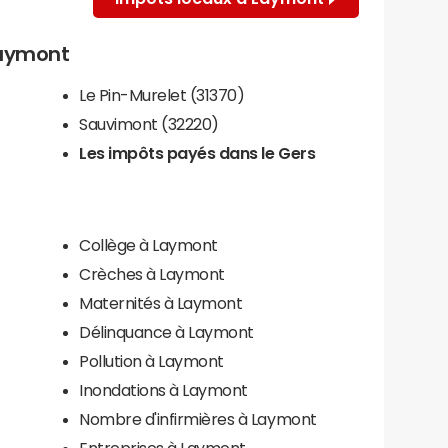
 Laymont
Le Pin-Murelet (31370)
Sauvimont (32220)
Les impôts payés dans le Gers
Collège à Laymont
Crèches à Laymont
Maternités à Laymont
Délinquance à Laymont
Pollution à Laymont
Inondations à Laymont
Nombre d'infirmières à Laymont
Entreprises à Laymont