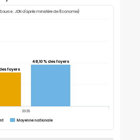
(Source : JDN d'après ministère de l'Economie)
48,10 % des foyers
des foyers
2025
nt
Moyenne nationale