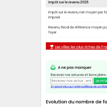
Impôt sur le revenu 2025
Impôt sur le revenu net moyen par f
imposé
Revenu fiscal de référence moyen pa
foyer
Les villes les plus riches de F
A ne pas manquer
Recevez nos astuces et bons plans 
Je m'
En savoir plus sur notre politique de confiden
Evolution du nombre de f