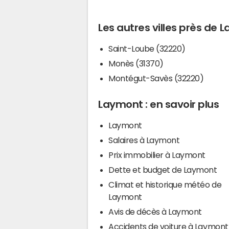
Les autres villes près de
Saint-Loube (32220)
Monès (31370)
Montégut-Savès (32220)
Laymont : en savoir plus
Laymont
Salaires à Laymont
Prix immobilier à Laymont
Dette et budget de Laymont
Climat et historique météo de
Laymont
Avis de décès à Laymont
Accidents de voiture à Laymont