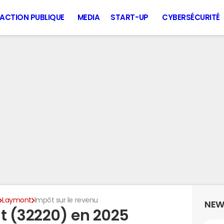
ACTION PUBLIQUE
MEDIA
START-UP
CYBERSÉCURITÉ
Laymont
Impôt sur le revenu
NEW
t (32220) en 2025