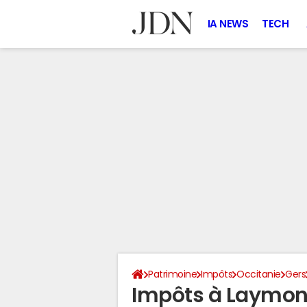
IA NEWS
TECH
Patrimoine
Impôts
Occitanie
Gers
Impôts à Laymon