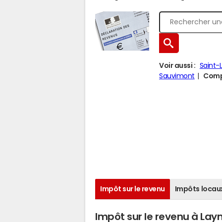
Voir aussi :
Saint-
Sauvimont
Compa
Impôt sur le revenu
Impôts locau
Impôt sur le revenu à La