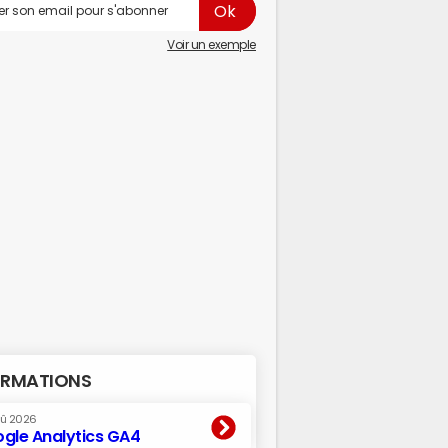
Voir un exemple
RMATIONS
oû 2026
gle Analytics GA4