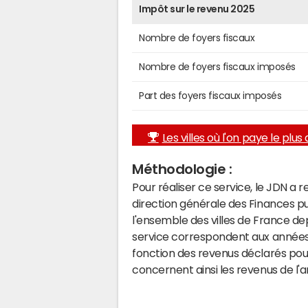
Impôt sur le revenu 2025
Nombre de foyers fiscaux
Nombre de foyers fiscaux imposés
Part des foyers fiscaux imposés
Les villes où l'on paye le plus d
Méthodologie :
Pour réaliser ce service, le JDN a 
direction générale des Finances p
l'ensemble des villes de France d
service correspondent aux années 
fonction des revenus déclarés pou
concernent ainsi les revenus de l'