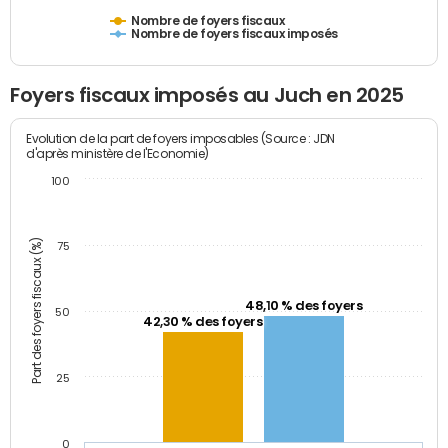
Nombre de foyers fiscaux
Nombre de foyers fiscaux imposés
Foyers fiscaux imposés au Juch en 2025
Evolution de la part de foyers imposables (Source : JDN
d'après ministère de l'Economie)
100
Part des foyers fiscaux (%)
75
48,10 % des foyers
50
42,30 % des foyers
25
0