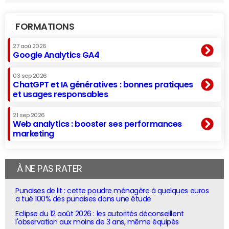
FORMATIONS
27 aoû 2026
Google Analytics GA4
03 sep 2026
ChatGPT et IA génératives : bonnes pratiques
et usages responsables
21 sep 2026
Web analytics : booster ses performances
marketing
À NE PAS RATER
Punaises de lit : cette poudre ménagère à quelques euros
a tué 100% des punaises dans une étude
Eclipse du 12 août 2026 : les autorités déconseillent
l'observation aux moins de 3 ans, même équipés