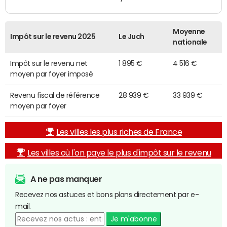
Moyenne
Impôt sur le revenu 2025
Le Juch
nationale
Impôt sur le revenu net
1 895 €
4 516 €
moyen par foyer imposé
Revenu fiscal de référence
28 939 €
33 939 €
moyen par foyer
Les villes les plus riches de France
Les villes où l'on paye le plus d'impôt sur le revenu
A ne pas manquer
Recevez nos astuces et bons plans directement par e-
mail.
Je m'abonne