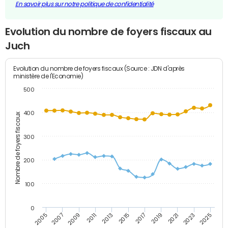
En savoir plus sur notre politique de confidentialité
Evolution du nombre de foyers fiscaux au
Juch
Evolution du nombre de foyers fiscaux (Source : JDN d'après
ministère de l'Economie)
500
400
Nombre de foyers fiscaux
300
200
100
0
2009
2023
2017
2011
2025
2005
2019
2013
2007
2021
2015