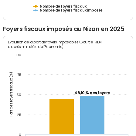
Nombre de foyers fiscaux
Nombre de foyers fiscaux imposés
Foyers fiscaux imposés au Nizan en 2025
Evolution de la part de foyers imposables (Source : JDN
d'après ministère de l'Economie)
100
Part des foyers fiscaux (%)
75
48,10 % des foyers
50
25
0