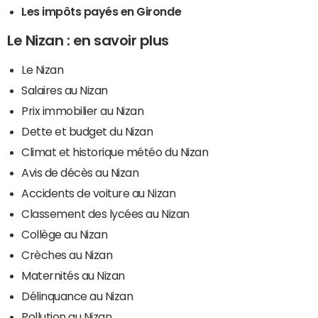
Les impôts payés en Gironde
Le Nizan : en savoir plus
Le Nizan
Salaires au Nizan
Prix immobilier au Nizan
Dette et budget du Nizan
Climat et historique météo du Nizan
Avis de décès au Nizan
Accidents de voiture au Nizan
Classement des lycées au Nizan
Collège au Nizan
Crèches au Nizan
Maternités au Nizan
Délinquance au Nizan
Pollution au Nizan