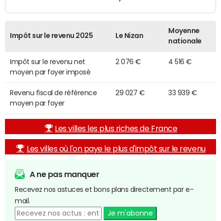
Moyenne
Impôt sur le revenu 2025
Le Nizan
nationale
Impôt sur le revenu net
2 076 €
4 516 €
moyen par foyer imposé
Revenu fiscal de référence
29 027 €
33 939 €
moyen par foyer
Les villes les plus riches de France
Les villes où l'on paye le plus d'impôt sur le revenu
A ne pas manquer
Recevez nos astuces et bons plans directement par e-
mail.
Je m'abonne