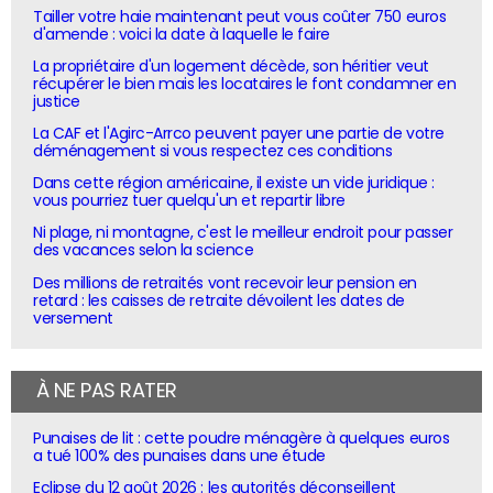
Tailler votre haie maintenant peut vous coûter 750 euros
d'amende : voici la date à laquelle le faire
La propriétaire d'un logement décède, son héritier veut
récupérer le bien mais les locataires le font condamner en
justice
La CAF et l'Agirc-Arrco peuvent payer une partie de votre
déménagement si vous respectez ces conditions
Dans cette région américaine, il existe un vide juridique :
vous pourriez tuer quelqu'un et repartir libre
Ni plage, ni montagne, c'est le meilleur endroit pour passer
des vacances selon la science
Des millions de retraités vont recevoir leur pension en
retard : les caisses de retraite dévoilent les dates de
versement
À NE PAS RATER
Punaises de lit : cette poudre ménagère à quelques euros
a tué 100% des punaises dans une étude
Eclipse du 12 août 2026 : les autorités déconseillent