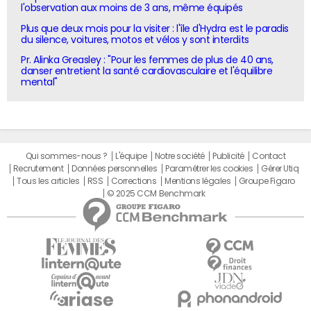
l'observation aux moins de 3 ans, même équipés
Plus que deux mois pour la visiter : l'île d'Hydra est le paradis
du silence, voitures, motos et vélos y sont interdits
Pr. Alinka Greasley : "Pour les femmes de plus de 40 ans,
danser entretient la santé cardiovasculaire et l'équilibre
mental"
Qui sommes-nous ?
L'équipe
Notre société
Publicité
Contact
Recrutement
Données personnelles
Paramétrer les cookies
Gérer Utiq
Tous les articles
RSS
Corrections
Mentions légales
Groupe Figaro
© 2025 CCM Benchmark