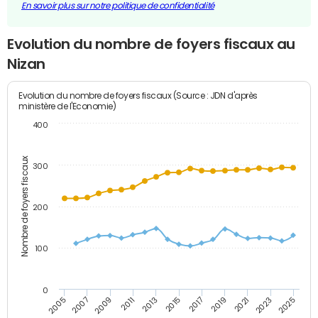
En savoir plus sur notre politique de confidentialité
Evolution du nombre de foyers fiscaux au
Nizan
Evolution du nombre de foyers fiscaux (Source : JDN d'après
ministère de l'Economie)
400
Nombre de foyers fiscaux
300
200
100
0
2009
2023
2017
2011
2025
2005
2019
2013
2007
2021
2015