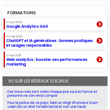
FORMATIONS
27 aoû 2026
Google Analytics GA4
03 sep 2026
ChatGPT et IA génératives : bonnes pratiques
et usages responsables
21 sep 2026
Web analytics : booster ses performances
marketing
VU SUR LES RÉSEAUX SOCIAUX
Des trous noirs sont créés chaque jour sous la France et
personne ne s'en rend compte
Pour la justice de ce pays, faire un doigt d'honneur à son
voisin est un droit fondamental et non une faute