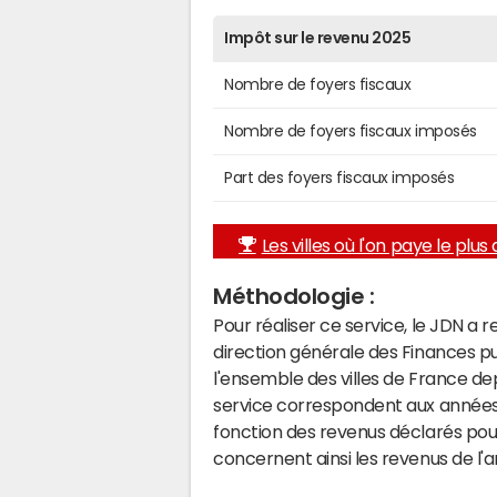
Impôt sur le revenu 2025
Nombre de foyers fiscaux
Nombre de foyers fiscaux imposés
Part des foyers fiscaux imposés
Les villes où l'on paye le plus d
Méthodologie :
Pour réaliser ce service, le JDN a 
direction générale des Finances p
l'ensemble des villes de France d
service correspondent aux années 
fonction des revenus déclarés pou
concernent ainsi les revenus de l'