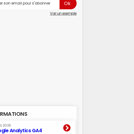
Voir un exemple
RMATIONS
oû 2026
gle Analytics GA4