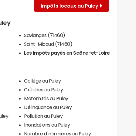
Impôts locaux au Puley
uley
Savianges (71460)
Saint-Micaud (71460)
Les impôts payés en Saône-et-Loire
Collège au Puley
Crèches au Puley
Maternités au Puley
Délinquance au Puley
uley
Pollution au Puley
Inondations au Puley
Nombre d'infirmières au Puley