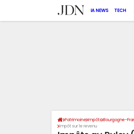
IA NEWS
TECH
Patrimoine
Impôts
Bourgogne-Fr
Impôt sur le revenu