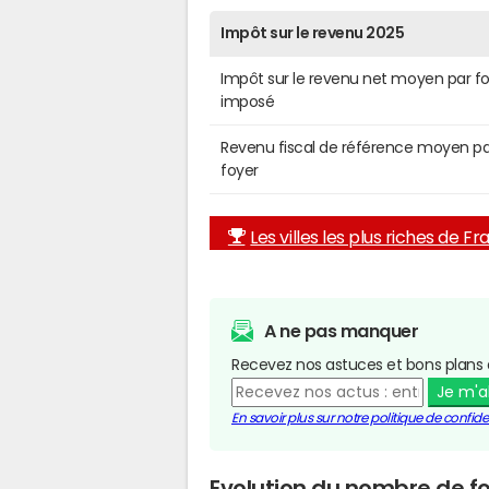
Impôt sur le revenu 2025
Impôt sur le revenu net moyen par f
imposé
Revenu fiscal de référence moyen pa
foyer
Les villes les plus riches de F
A ne pas manquer
Recevez nos astuces et bons plans 
Je m'
En savoir plus sur notre politique de confiden
Evolution du nombre de fo