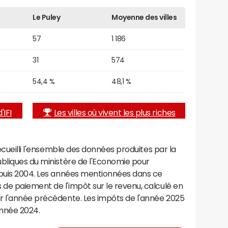
Le Puley
Moyenne des villes
57
1 186
31
574
54,4 %
48,1 %
'IFI
Les villes où vivent les plus riches
recueilli l'ensemble des données produites par la
ubliques du ministère de l'Economie pour
epuis 2004. Les années mentionnées dans ce
de paiement de l'impôt sur le revenu, calculé en
r l'année précédente. Les impôts de l'année 2025
année 2024.