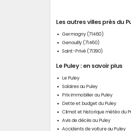
Les autres villes près du P
Germagny (71460)
Genouilly (71460)
Saint-Privé (71390)
Le Puley : en savoir plus
Le Puley
Salaires au Puley
Prix immobilier au Puley
Dette et budget du Puley
Climat et historique météo du P
Avis de décès au Puley
Accidents de voiture au Puley