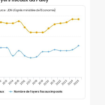
rce : JDN d'après ministère de l'Economie)
2024
2014
2022
2020
2018
2016
12
2025
2023
2021
2019
2017
2015
2013
Nombre de foyers fiscaux imposés
aux