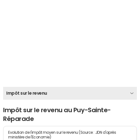
Impôt sur le revenu
Impôt sur le revenu au Puy-Sainte-
Réparade
Evolution de l'impôt moyen sur le revenu (Source : JDN d'après
ministère de l'Economie)