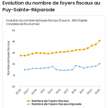
Evolution du nombre de foyers fiscaux au
Puy-Sainte-Réparade
Evolution du nombre de foyers fiscaux (Source : JDN d'après
ministère de l'Economie)
5k
4k
Nombre de foyers fiscaux
3k
2k
1k
0k
2005
2013
2021
2011
2019
2009
2017
2025
2007
2015
2023
Nombre de foyers fiscaux
Nombre de foyers fiscaux imposés