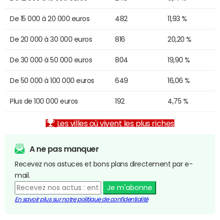
De 15 000 à 20 000 euros
482
11,93 %
De 20 000 à 30 000 euros
816
20,20 %
De 30 000 à 50 000 euros
804
19,90 %
De 50 000 à 100 000 euros
649
16,06 %
Plus de 100 000 euros
192
4,75 %
Les villes où vivent les plus riches
A ne pas manquer
Recevez nos astuces et bons plans directement par e-
mail.
Je m'abonne
En savoir plus sur notre politique de confidentialité