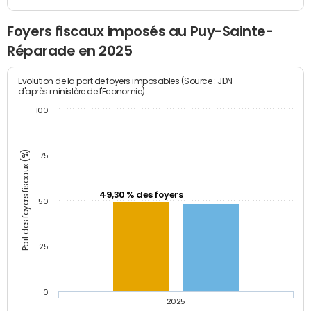
Foyers fiscaux imposés au Puy-Sainte-
Réparade en 2025
Evolution de la part de foyers imposables (Source : JDN
d'après ministère de l'Economie)
100
Part des foyers fiscaux (%)
75
49,30 % des foyers
50
25
0
2025