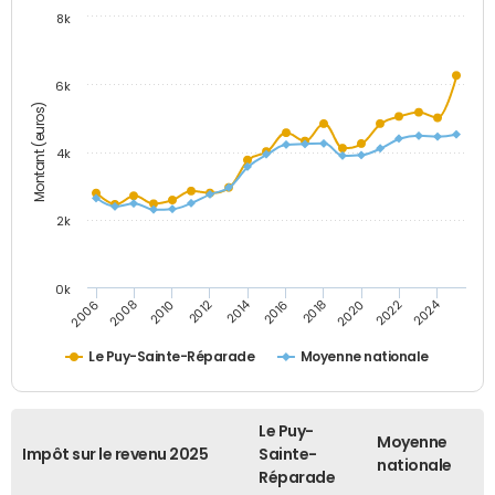
8k
6k
Montant (euros)
4k
2k
0k
2014
2024
2010
2020
2012
2022
2006
2016
2008
2018
Le Puy-Sainte-Réparade
Moyenne nationale
Le Puy-
Moyenne
Impôt sur le revenu 2025
Sainte-
nationale
Réparade