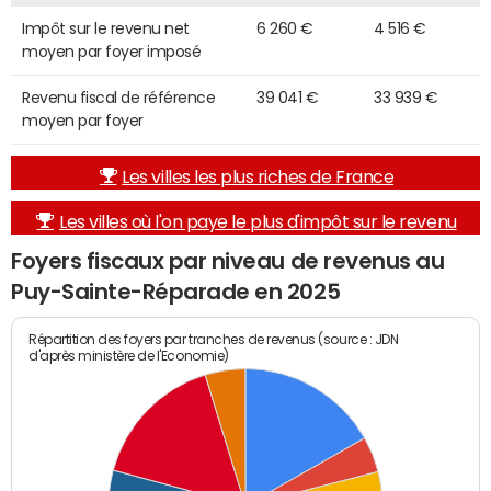
Impôt sur le revenu net
6 260 €
4 516 €
moyen par foyer imposé
Revenu fiscal de référence
39 041 €
33 939 €
moyen par foyer
Les villes les plus riches de France
Les villes où l'on paye le plus d'impôt sur le revenu
Foyers fiscaux par niveau de revenus au
Puy-Sainte-Réparade en 2025
Répartition des foyers par tranches de revenus (source : JDN
d'après ministère de l'Economie)