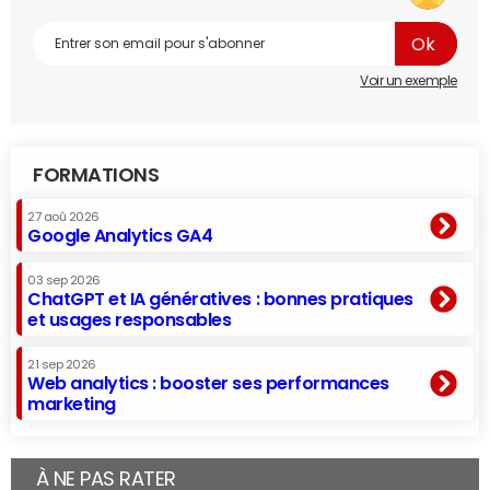
Voir un exemple
FORMATIONS
27 aoû 2026
Google Analytics GA4
03 sep 2026
ChatGPT et IA génératives : bonnes pratiques
et usages responsables
21 sep 2026
Web analytics : booster ses performances
marketing
À NE PAS RATER