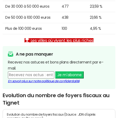
De 30 000 à 50 000 euros
477
23,59 %
De 50 000 à 100 000 euros
438
21,66 %
Plus de 100 000 euros
100
4,95 %
Les villes où vivent les plus riches
A ne pas manquer
Recevez nos astuces et bons plans directement par e-
mail.
Je m'abonne
En savoir plus sur notre politique de confidentialité
Evolution du nombre de foyers fiscaux au
Tignet
Evolution du nombre de foyers fiscaux (Source : JDN d'après