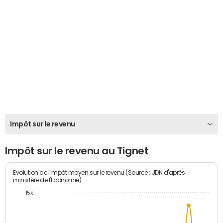
Impôt sur le revenu
Impôt sur le revenu au Tignet
Evolution de l'impôt moyen sur le revenu (Source : JDN d'après
ministère de l'Economie)
15k