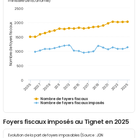
ministère de l'Economie)
2500
2000
Nombre de foyers fiscaux
1500
1000
500
0
2023
2005
2009
2013
2017
2021
2025
2007
2011
2015
2019
Nombre de foyers fiscaux
Nombre de foyers fiscaux imposés
Foyers fiscaux imposés au Tignet en 2025
Evolution de la part de foyers imposables (Source : JDN