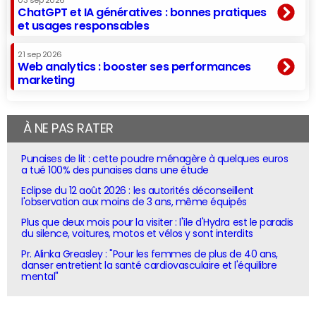
03 sep 2026
ChatGPT et IA génératives : bonnes pratiques
et usages responsables
21 sep 2026
Web analytics : booster ses performances
marketing
À NE PAS RATER
Punaises de lit : cette poudre ménagère à quelques euros
a tué 100% des punaises dans une étude
Eclipse du 12 août 2026 : les autorités déconseillent
l'observation aux moins de 3 ans, même équipés
Plus que deux mois pour la visiter : l'île d'Hydra est le paradis
du silence, voitures, motos et vélos y sont interdits
Pr. Alinka Greasley : "Pour les femmes de plus de 40 ans,
danser entretient la santé cardiovasculaire et l'équilibre
mental"