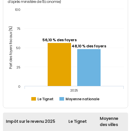
d'après ministère de l'Economie)
100
Part des foyers fiscaux (%)
75
56,10 % des foyers
48,10 % des foyers
50
25
0
2025
Le Tignet
Moyenne nationale
Moyenne
Impôt sur le revenu 2025
Le Tignet
des villes