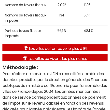
Nombre de foyers fiscaux
2 022
1 186
Nombre de foyers fiscaux
1 134
574
imposés
Part des foyers fiscaux
56,1 %
48,1 %
imposés
Les villes où l'on paye le plus d'IFI
Les villes où vivent les plus riches
Méthodologie :
Pour réaliser ce service, le JDN a recueilli l'ensemble des
données produites par la direction générale des Finances
publiques du ministère de l'Economie pour l'ensemble des
villes de France depuis 2004. Les années mentionnées
dans ce service correspondent aux années de paiement
de l'impôt sur le revenu, calculé en fonction des revenus
déclarés pour l'année précédente. Les impôts de l'année