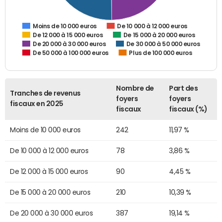
De 10 000 à 12 000 euros
Moins de 10 000 euros
De 12 000 à 15 000 euros
De 15 000 à 20 000 euros
De 20 000 à 30 000 euros
De 30 000 à 50 000 euros
De 50 000 à 100 000 euros
Plus de 100 000 euros
Nombre de
Part des
Tranches de revenus
foyers
foyers
fiscaux en 2025
fiscaux
fiscaux (%)
Moins de 10 000 euros
242
11,97 %
De 10 000 à 12 000 euros
78
3,86 %
De 12 000 à 15 000 euros
90
4,45 %
De 15 000 à 20 000 euros
210
10,39 %
De 20 000 à 30 000 euros
387
19,14 %