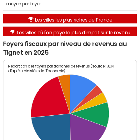
moyen par foyer
Les villes les plus riches de France
Les villes où l'on paye le plus d'impôt sur le revenu
Foyers fiscaux par niveau de revenus au
Tignet en 2025
Répartition des foyers par tranches de revenus (source : JDN
d'après ministère de l'Economie)