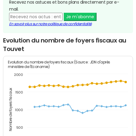
Recevez nos astuces et bons plans directement par e-
mail.
Je m'abonne
En savoir plus sur notre politique de confidentialité
Evolution du nombre de foyers fiscaux au
Touvet
Evolution du nombre de foyers fiscaux (Source : JDN d'après
ministère de l'Economie)
2000
Nombre de foyers fiscaux
1500
1000
500