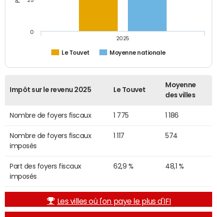
25
0
2025
Le Touvet
Moyenne nationale
Moyenne
Impôt sur le revenu 2025
Le Touvet
des villes
Nombre de foyers fiscaux
1 775
1 186
Nombre de foyers fiscaux
1 117
574
imposés
Part des foyers fiscaux
62,9 %
48,1 %
imposés
Les villes où l'on paye le plus d'IFI