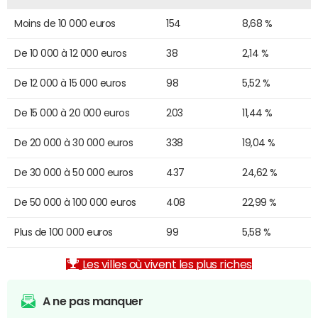
Moins de 10 000 euros
154
8,68 %
De 10 000 à 12 000 euros
38
2,14 %
De 12 000 à 15 000 euros
98
5,52 %
De 15 000 à 20 000 euros
203
11,44 %
De 20 000 à 30 000 euros
338
19,04 %
De 30 000 à 50 000 euros
437
24,62 %
De 50 000 à 100 000 euros
408
22,99 %
Plus de 100 000 euros
99
5,58 %
Les villes où vivent les plus riches
A ne pas manquer