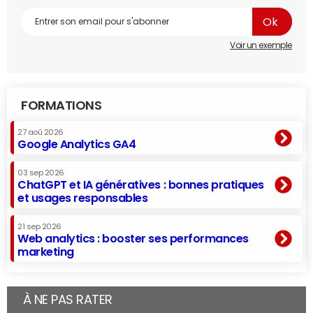
Voir un exemple
FORMATIONS
27 aoû 2026
Google Analytics GA4
03 sep 2026
ChatGPT et IA génératives : bonnes pratiques
et usages responsables
21 sep 2026
Web analytics : booster ses performances
marketing
À NE PAS RATER