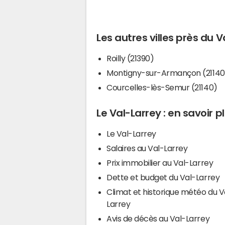
Les autres villes près du V
Roilly (21390)
Montigny-sur-Armançon (21140
Courcelles-lès-Semur (21140)
Le Val-Larrey : en savoir p
Le Val-Larrey
Salaires au Val-Larrey
Prix immobilier au Val-Larrey
Dette et budget du Val-Larrey
Climat et historique météo du V
Larrey
Avis de décès au Val-Larrey