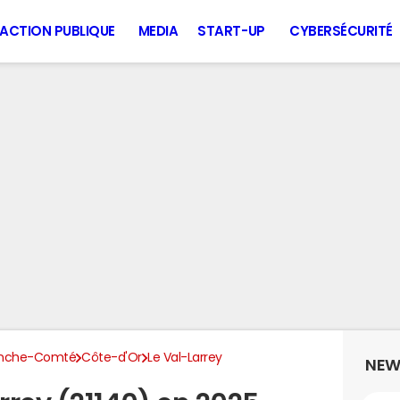
ACTION PUBLIQUE
MEDIA
START-UP
CYBERSÉCURITÉ
anche-Comté
Côte-d'Or
Le Val-Larrey
NEW