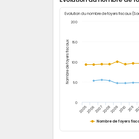
Evolution du nombre de foyers fiscaux (Sou
200
Nombre de foyers fiscaux
150
100
50
0
2005
20
2009
2006
2010
2007
2011
2008
Nombre de foyers fisc