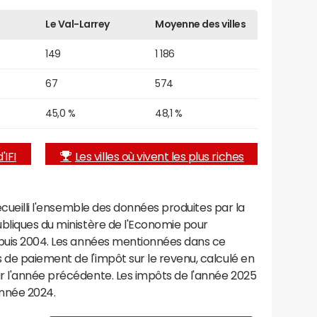
Le Val-Larrey
Moyenne des villes
149
1 186
67
574
45,0 %
48,1 %
'IFI
Les villes où vivent les plus riches
recueilli l'ensemble des données produites par la
ubliques du ministère de l'Economie pour
epuis 2004. Les années mentionnées dans ce
de paiement de l'impôt sur le revenu, calculé en
r l'année précédente. Les impôts de l'année 2025
année 2024.