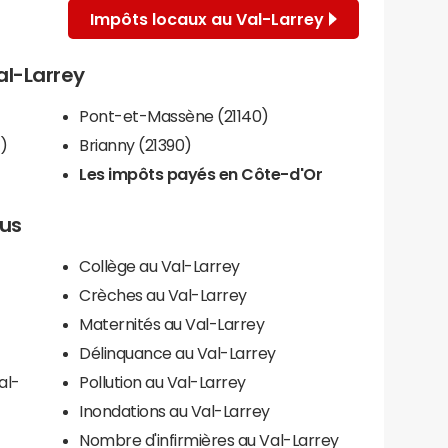
Impôts locaux au Val-Larrey
al-Larrey
Pont-et-Massène (21140)
)
Brianny (21390)
Les impôts payés en Côte-d'Or
lus
Collège au Val-Larrey
Crèches au Val-Larrey
Maternités au Val-Larrey
Délinquance au Val-Larrey
al-
Pollution au Val-Larrey
Inondations au Val-Larrey
Nombre d'infirmières au Val-Larrey