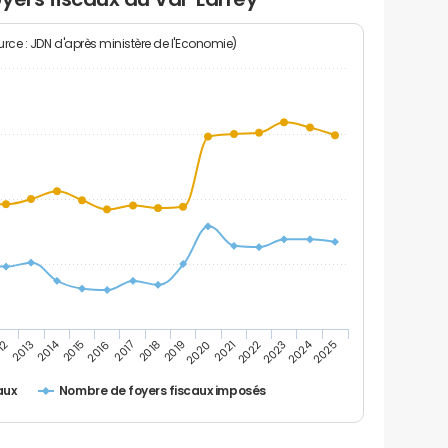
rce : JDN d'après ministère de l'Economie)
2024
2014
12
2019
2016
2023
2013
2020
2017
2021
2018
2025
2015
2022
Nombre de foyers fiscaux imposés
aux