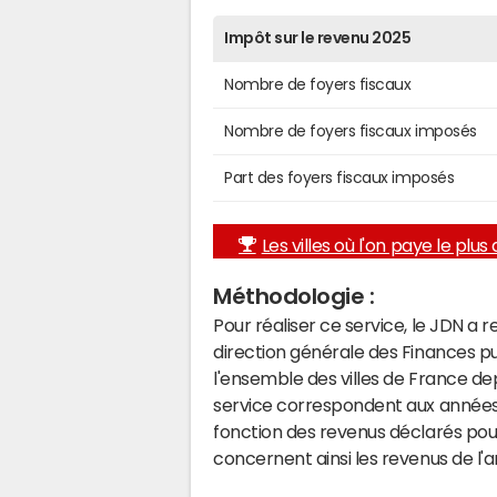
Impôt sur le revenu 2025
Nombre de foyers fiscaux
Nombre de foyers fiscaux imposés
Part des foyers fiscaux imposés
Les villes où l'on paye le plus d
Méthodologie :
Pour réaliser ce service, le JDN a 
direction générale des Finances p
l'ensemble des villes de France d
service correspondent aux années 
fonction des revenus déclarés pou
concernent ainsi les revenus de l'