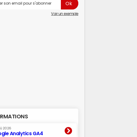
Voir un exemple
RMATIONS
oû 2026
gle Analytics GA4