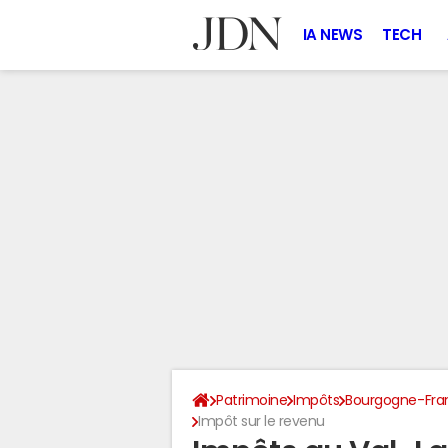
IA NEWS
TECH
Patrimoine
Impôts
Bourgogne-Fr
Impôt sur le revenu