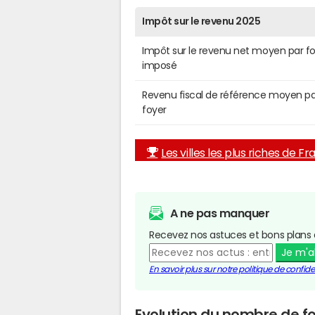
Impôt sur le revenu 2025
Impôt sur le revenu net moyen par f
imposé
Revenu fiscal de référence moyen pa
foyer
Les villes les plus riches de F
A ne pas manquer
Recevez nos astuces et bons plans 
Je m'
En savoir plus sur notre politique de confiden
Evolution du nombre de fo