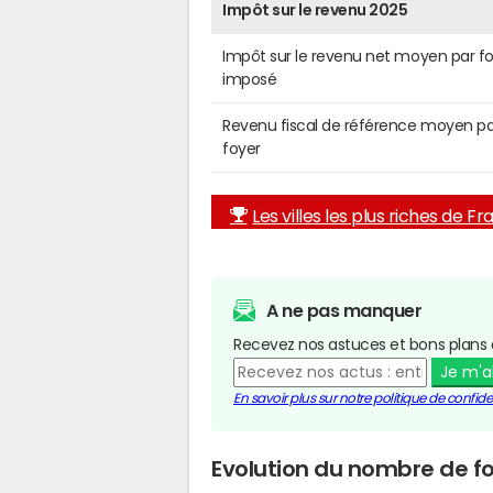
Impôt sur le revenu 2025
Impôt sur le revenu net moyen par f
imposé
Revenu fiscal de référence moyen pa
foyer
Les villes les plus riches de F
A ne pas manquer
Recevez nos astuces et bons plans 
Je m'
En savoir plus sur notre politique de confiden
Evolution du nombre de f