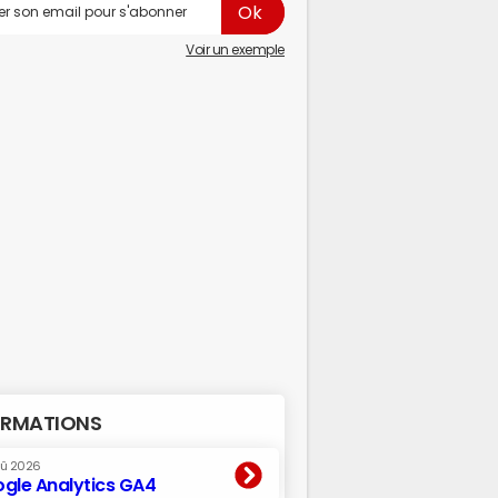
Voir un exemple
RMATIONS
oû 2026
gle Analytics GA4