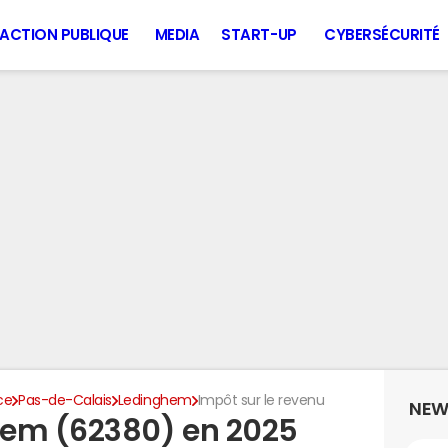
ACTION PUBLIQUE
MEDIA
START-UP
CYBERSÉCURITÉ
ce
Pas-de-Calais
Ledinghem
Impôt sur le revenu
NEW
hem (62380) en 2025