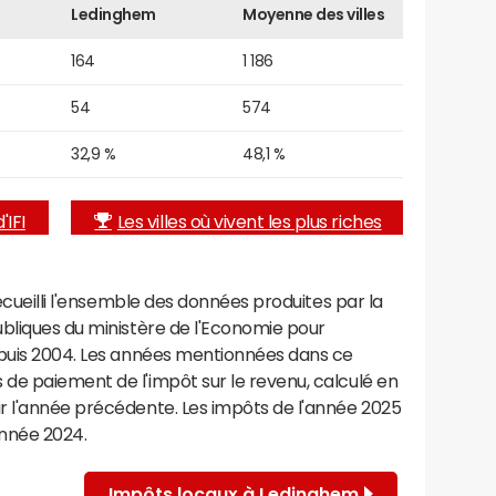
Ledinghem
Moyenne des villes
164
1 186
54
574
32,9 %
48,1 %
'IFI
Les villes où vivent les plus riches
recueilli l'ensemble des données produites par la
ubliques du ministère de l'Economie pour
epuis 2004. Les années mentionnées dans ce
de paiement de l'impôt sur le revenu, calculé en
r l'année précédente. Les impôts de l'année 2025
année 2024.
Impôts locaux à Ledinghem