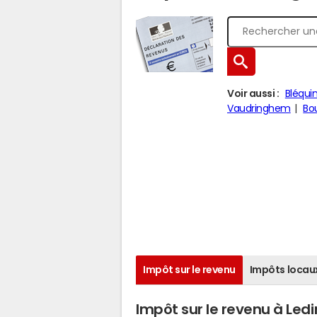
Voir aussi :
Bléqui
Vaudringhem
Bo
Impôt sur le revenu
Impôts locau
Impôt sur le revenu à Le