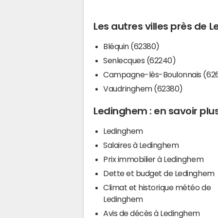
Les autres villes près de
Bléquin (62380)
Senlecques (62240)
Campagne-lès-Boulonnais (62
Vaudringhem (62380)
Ledinghem : en savoir plu
Ledinghem
Salaires à Ledinghem
Prix immobilier à Ledinghem
Dette et budget de Ledinghem
Climat et historique météo de
Ledinghem
Avis de décès à Ledinghem