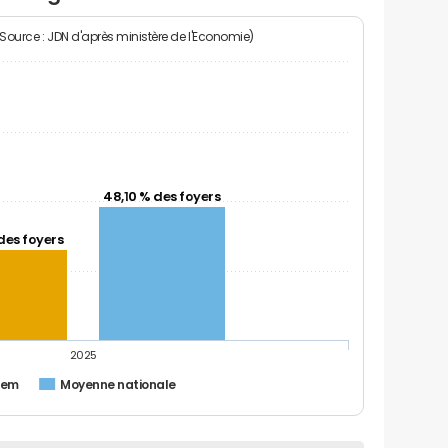
(Source : JDN d'après ministère de l'Economie)
48,10 % des foyers
des foyers
2025
hem
Moyenne nationale