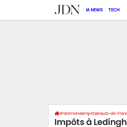
IA NEWS
TECH
Patrimoine
Impôts
Hauts-de-Fran
Impôts à Leding