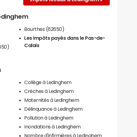
 Ledinghem
Bourthes (62650)
Les impôts payés dans le Pas-de-
Calais
650)
s
Collège à Ledinghem
Crèches à Ledinghem
Maternités à Ledinghem
Délinquance à Ledinghem
Pollution à Ledinghem
Inondations à Ledinghem
Nombre d'infirmières à Ledinghem