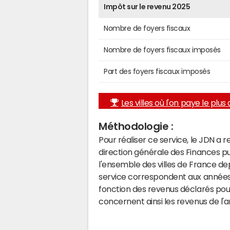
Impôt sur le revenu 2025
Nombre de foyers fiscaux
Nombre de foyers fiscaux imposés
Part des foyers fiscaux imposés
Les villes où l'on paye le plus d
Méthodologie :
Pour réaliser ce service, le JDN a 
direction générale des Finances p
l'ensemble des villes de France d
service correspondent aux années 
fonction des revenus déclarés pou
concernent ainsi les revenus de l'