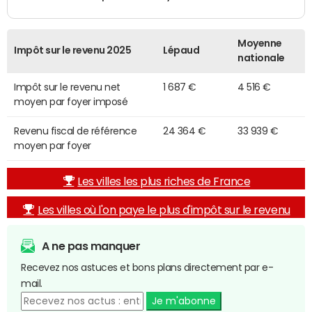
Moyenne
Impôt sur le revenu 2025
Lépaud
nationale
Impôt sur le revenu net
1 687 €
4 516 €
moyen par foyer imposé
Revenu fiscal de référence
24 364 €
33 939 €
moyen par foyer
Les villes les plus riches de France
Les villes où l'on paye le plus d'impôt sur le revenu
A ne pas manquer
Recevez nos astuces et bons plans directement par e-
mail.
Je m'abonne