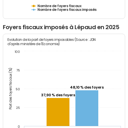
Nombre de foyers fiscaux
Nombre de foyers fiscaux imposés
Foyers fiscaux imposés à Lépaud en 2025
Evolution de la part de foyers imposables (Source : JDN
d'après ministère de l'Economie)
100
Part des foyers fiscaux (%)
75
48,10 % des foyers
50
37,90 % des foyers
25
0