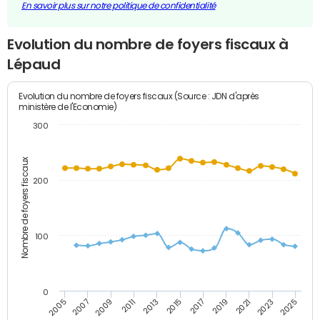
En savoir plus sur notre politique de confidentialité
Evolution du nombre de foyers fiscaux à
Lépaud
Evolution du nombre de foyers fiscaux (Source : JDN d'après
ministère de l'Economie)
300
Nombre de foyers fiscaux
200
100
0
2009
2023
2017
2011
2025
2005
2019
2013
2007
2021
2015