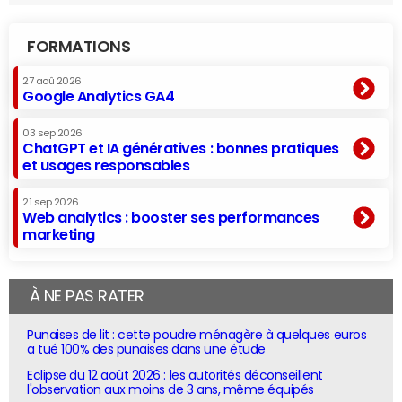
FORMATIONS
27 aoû 2026
Google Analytics GA4
03 sep 2026
ChatGPT et IA génératives : bonnes pratiques
et usages responsables
21 sep 2026
Web analytics : booster ses performances
marketing
À NE PAS RATER
Punaises de lit : cette poudre ménagère à quelques euros
a tué 100% des punaises dans une étude
Eclipse du 12 août 2026 : les autorités déconseillent
l'observation aux moins de 3 ans, même équipés