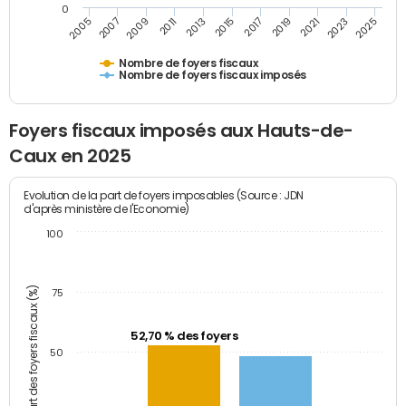
0
2023
2005
2009
2013
2017
2021
2025
2007
2011
2015
2019
Nombre de foyers fiscaux
Nombre de foyers fiscaux imposés
Foyers fiscaux imposés aux Hauts-de-
Caux en 2025
Evolution de la part de foyers imposables (Source : JDN
d'après ministère de l'Economie)
100
Part des foyers fiscaux (%)
75
52,70 % des foyers
50