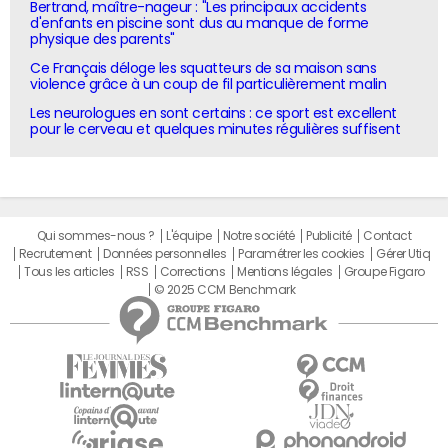
Bertrand, maître-nageur : "Les principaux accidents
d'enfants en piscine sont dus au manque de forme
physique des parents"
Ce Français déloge les squatteurs de sa maison sans
violence grâce à un coup de fil particulièrement malin
Les neurologues en sont certains : ce sport est excellent
pour le cerveau et quelques minutes régulières suffisent
Qui sommes-nous ?
L'équipe
Notre société
Publicité
Contact
Recrutement
Données personnelles
Paramétrer les cookies
Gérer Utiq
Tous les articles
RSS
Corrections
Mentions légales
Groupe Figaro
© 2025 CCM Benchmark