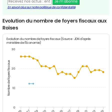
Je m'abonne
En savoir plus sur notre politique de confidentialité
Evolution du nombre de foyers fiscaux aux
Roises
Evolution du nombre de foyers fiscaux (Source : JDN d'après
ministère de l'Economie)
30
Nombre de foyers fiscaux
20
10
0