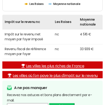
Les Roises
Moyenne nationale
Moyenne
Impôt sur le revenu nc
Les Roises
nationale
Impôt sur le revenu net
nc
4 516 €
moyen par foyer imposé
Revenu fiscal de référence
nc
33 939 €
moyen par foyer
Les villes les plus riches de France
Les villes où l'on paye le plus d'impôt sur le revenu
A ne pas manquer
Recevez nos astuces et bons plans directement par e-
mail.