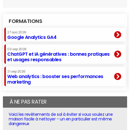
FORMATIONS
27 aoû 2026
Google Analytics GA4
03 sep 2026
ChatGPT et IA génératives : bonnes pratiques
et usages responsables
21 sep 2026
Web analytics : booster ses performances
marketing
À NE PAS RATER
Voici les revêtements de sol à éviter si vous voulez une
maison facile à nettoyer - un en particulier est même
dangereux