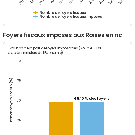
2011
2009
2007
2005
2025
2023
2021
2019
2017
2015
2013
Nombre de foyers fiscaux
Nombre de foyers fiscaux imposés
Foyers fiscaux imposés aux Roises en nc
Evolution de la part de foyers imposables (Source : JDN
d'après ministère de l'Economie)
100
Part des foyers fiscaux (%)
75
48,10 % des foyers
50
25