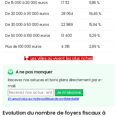
De 15 000 à 20 000 euros
17 112
11,86 %
De 20 000 à 30 000 euros
28 064
19,46 %
De 30 000 à 50 000 euros
22 989
15,94 %
De 50 000 à 100 000 euros
13 400
9,29 %
Plus de 100 000 euros
4 316
2,99 %
Les villes où vivent les plus riches
A ne pas manquer
Recevez nos astuces et bons plans directement par e-
mail.
Je m'abonne
En savoir plus sur notre politique de confidentialité
Evolution du nombre de foyers fiscaux à