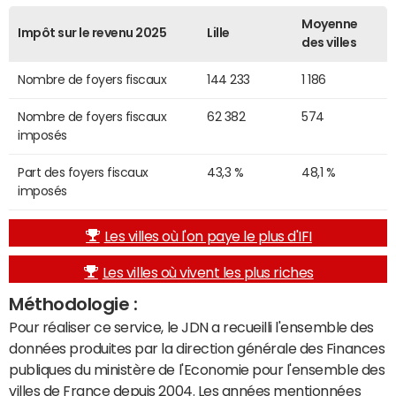
Moyenne
Impôt sur le revenu 2025
Lille
des villes
Nombre de foyers fiscaux
144 233
1 186
Nombre de foyers fiscaux
62 382
574
imposés
Part des foyers fiscaux
43,3 %
48,1 %
imposés
Les villes où l'on paye le plus d'IFI
Les villes où vivent les plus riches
Méthodologie :
Pour réaliser ce service, le JDN a recueilli l'ensemble des
données produites par la direction générale des Finances
publiques du ministère de l'Economie pour l'ensemble des
villes de France depuis 2004. Les années mentionnées