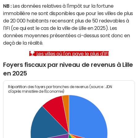
NB :
Les données relatives à l'impôt sur la fortune
immobilière ne sont disponibles que pour les villes de plus
de 20 000 habitants recensant plus de 50 redevables à
l'IFI (ce qui est le cas de la ville de Lille en 2025). Les
données moyennes présentées ci-dessus sont donc en
deçà de la réalité.
Les villes où l'on paye le plus d'IFI
Foyers fiscaux par niveau de revenus à Lille
en 2025
Répartition des foyers par tranches de revenus (source : JDN
d'après ministère de l'Economie)