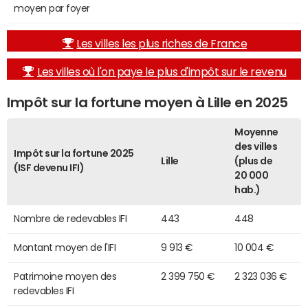
moyen par foyer
Les villes les plus riches de France
Les villes où l'on paye le plus d'impôt sur le revenu
Impôt sur la fortune moyen à Lille en 2025
Moyenne
des villes
Impôt sur la fortune 2025
Lille
(plus de
(ISF devenu IFI)
20 000
hab.)
Nombre de redevables IFI
443
448
Montant moyen de l'IFI
9 913 €
10 004 €
Patrimoine moyen des
2 399 750 €
2 323 036 €
redevables IFI