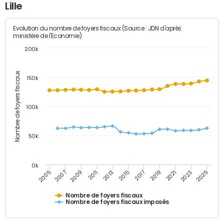
Lille
Evolution du nombre de foyers fiscaux (Source : JDN d'après
ministère de l'Economie)
200k
Nombre de foyers fiscaux
150k
100k
50k
0k
2011
2025
2007
2021
2017
2013
2009
2023
2005
2019
2015
Nombre de foyers fiscaux
Nombre de foyers fiscaux imposés