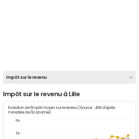
Impôt sur le revenu
Impôt sur le revenu à Lille
Evolution de l'impôt moyen sur le revenu (Source : JDN d'après
ministère de l'Economie)
6k
5k