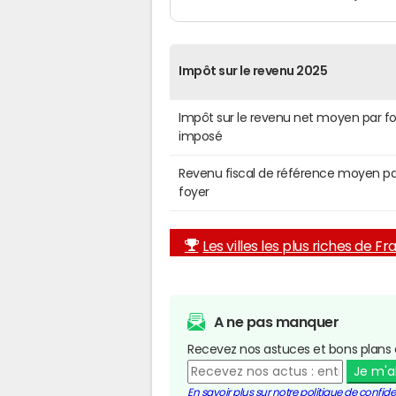
Impôt sur le revenu 2025
Impôt sur le revenu net moyen par f
imposé
Revenu fiscal de référence moyen pa
foyer
Les villes les plus riches de F
A ne pas manquer
Recevez nos astuces et bons plans 
Je m'
En savoir plus sur notre politique de confiden