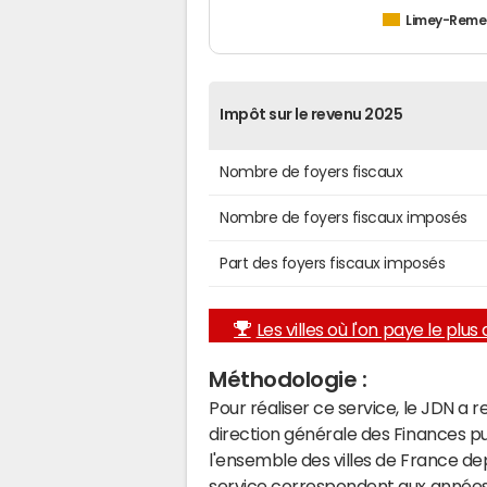
Limey-Remen
Impôt sur le revenu 2025
Nombre de foyers fiscaux
Nombre de foyers fiscaux imposés
Part des foyers fiscaux imposés
Les villes où l'on paye le plus d
Méthodologie :
Pour réaliser ce service, le JDN a 
direction générale des Finances p
l'ensemble des villes de France d
service correspondent aux années 