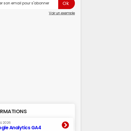
Voir un exemple
RMATIONS
oû 2026
gle Analytics GA4