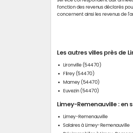
fonction des revenus déclarés pou
concernent ainsi les revenus de l'
Les autres villes près de
Lironville (54470)
Flirey (54470)
Mamey (54470)
Euvezin (54470)
Limey-Remenauville : en s
Limey-Remenauville
Salaires à Limey-Remenauville