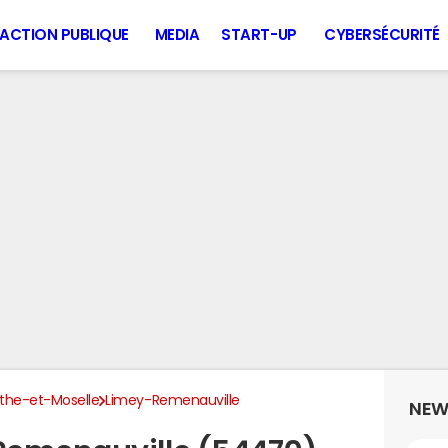
ACTION PUBLIQUE
MEDIA
START-UP
CYBERSÉCURITÉ
the-et-Moselle
Limey-Remenauville
NEW