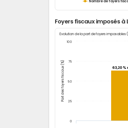
Nombre de foyers fisc
Foyers fiscaux imposés à
Evolution de la part de foyers imposables 
100
Part des foyers fiscaux (%)
75
63,20 % 
50
25
0