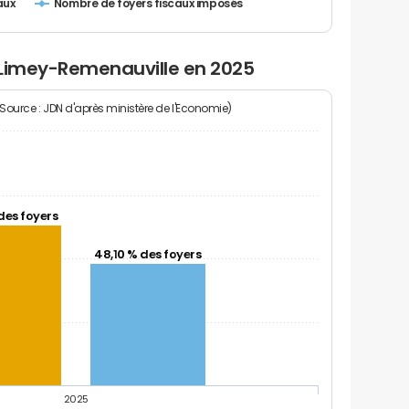
Nombre de foyers fiscaux imposés
aux
 Limey-Remenauville en 2025
(Source : JDN d'après ministère de l'Economie)
des foyers
48,10 % des foyers
2025