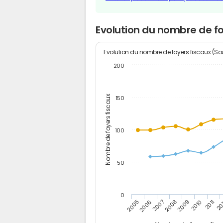
Evolution du nombre de f
Evolution du nombre de foyers fiscaux (Sou
200
Nombre de foyers fiscaux
150
100
50
0
2005
20
2009
2006
2010
2007
2011
2008