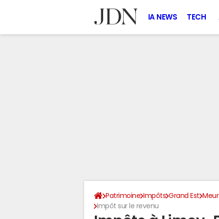
IA NEWS
TECH
Patrimoine
Impôts
Grand Est
Meur
Impôt sur le revenu