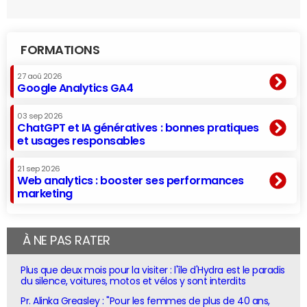
FORMATIONS
27 aoû 2026
Google Analytics GA4
03 sep 2026
ChatGPT et IA génératives : bonnes pratiques
et usages responsables
21 sep 2026
Web analytics : booster ses performances
marketing
À NE PAS RATER
Plus que deux mois pour la visiter : l'île d'Hydra est le paradis
du silence, voitures, motos et vélos y sont interdits
Pr. Alinka Greasley : "Pour les femmes de plus de 40 ans,