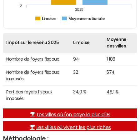
0
2025
Limoise
Moyenne nationale
Moyenne
Impôt sur le revenu 2025
Limoise
des villes
Nombre de foyers fiscaux
94
1 186
Nombre de foyers fiscaux
32
574
imposés
Part des foyers fiscaux
34,0 %
48,1 %
imposés
Les villes où l'on paye le plus d'IFI
Les villes où vivent les plus riches
Méthodologie :