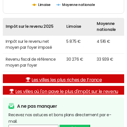
Limoise
Moyenne nationale
Moyenne
Impôt sur le revenu 2025
Limoise
nationale
Impôt sur le revenu net
5 875 €
4 516 €
moyen par foyer imposé
Revenu fiscal de référence
30 276 €
33 939 €
moyen par foyer
Les villes les plus riches de France
Les villes où l'on paye le plus d'impôt sur le revenu
A ne pas manquer
Recevez nos astuces et bons plans directement par e-
mail.