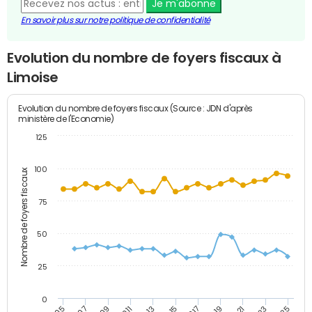
Je m'abonne
En savoir plus sur notre politique de confidentialité
Evolution du nombre de foyers fiscaux à
Limoise
Evolution du nombre de foyers fiscaux (Source : JDN d'après
ministère de l'Economie)
125
100
Nombre de foyers fiscaux
75
50
25
0