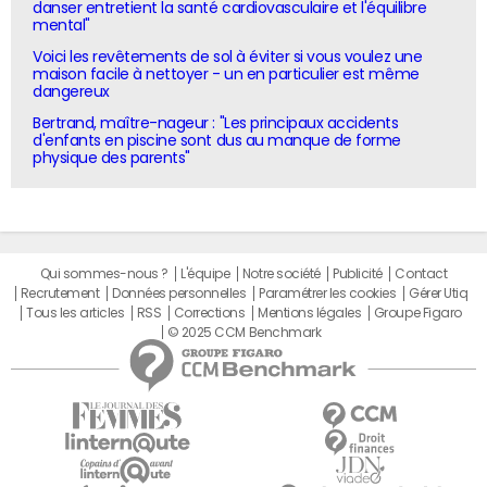
danser entretient la santé cardiovasculaire et l'équilibre
mental"
Voici les revêtements de sol à éviter si vous voulez une
maison facile à nettoyer - un en particulier est même
dangereux
Bertrand, maître-nageur : "Les principaux accidents
d'enfants en piscine sont dus au manque de forme
physique des parents"
Qui sommes-nous ?
L'équipe
Notre société
Publicité
Contact
Recrutement
Données personnelles
Paramétrer les cookies
Gérer Utiq
Tous les articles
RSS
Corrections
Mentions légales
Groupe Figaro
© 2025 CCM Benchmark