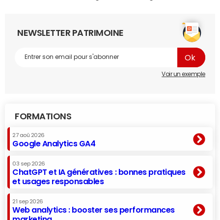
NEWSLETTER PATRIMOINE
Voir un exemple
FORMATIONS
27 aoû 2026
Google Analytics GA4
03 sep 2026
ChatGPT et IA génératives : bonnes pratiques
et usages responsables
21 sep 2026
Web analytics : booster ses performances
marketing