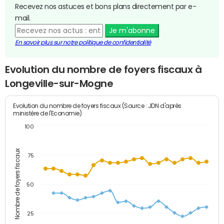
Recevez nos astuces et bons plans directement par e-
mail.
Je m'abonne
En savoir plus sur notre politique de confidentialité
Evolution du nombre de foyers fiscaux à
Longeville-sur-Mogne
Evolution du nombre de foyers fiscaux (Source : JDN d'après
ministère de l'Economie)
100
Nombre de foyers fiscaux
75
50
25