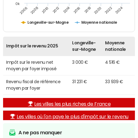
0k
2014
2024
2010
2020
2012
2022
2006
2016
2008
2018
Longeville-sur-Mogne
Moyenne nationale
Longeville-
Moyenne
Impôt sur le revenu 2025
sur-Mogne
nationale
Impôt sur le revenu net
3 000 €
4 516 €
moyen par foyer imposé
Revenu fiscal de référence
31 231 €
33 939 €
moyen par foyer
Les villes les plus riches de France
Les villes où l'on paye le plus d'impôt sur le revenu
A ne pas manquer