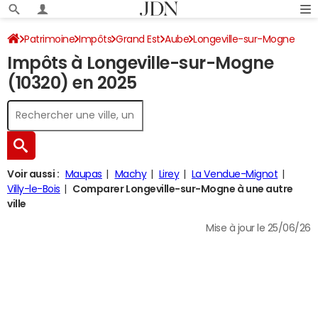
Patrimoine
Impôts
Grand Est
Aube
Longeville-sur-Mogne
Impôts à Longeville-sur-Mogne
Impôt sur le revenu
(10320) en 2025
Voir aussi :
Maupas
Machy
Lirey
La Vendue-Mignot
Villy-le-Bois
Comparer Longeville-sur-Mogne à une autre
ville
Mise à jour le 25/06/26