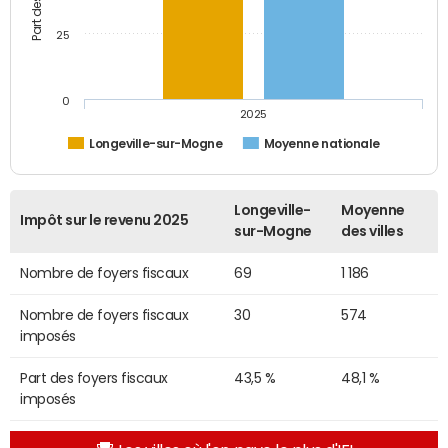
25
0
2025
Longeville-sur-Mogne
Moyenne nationale
Longeville-
Moyenne
Impôt sur le revenu 2025
sur-Mogne
des villes
Nombre de foyers fiscaux
69
1 186
Nombre de foyers fiscaux
30
574
imposés
Part des foyers fiscaux
43,5 %
48,1 %
imposés