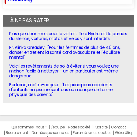
À NE PAS RATER
Plus que deux mois pour la visiter : l'île d'Hydra est le paradis
du silence, voitures, motos et vélos y sont interdits
Pr. Alinka Greasley : "Pour les femmes de plus de 40 ans,
danser entretient la santé cardiovasculaire et l'équilibre
mental"
Voici les revêtements de sol à éviter si vous voulez une
maison facile à nettoyer - un en particulier est même
dangereux
Bertrand, maître-nageur : "Les principaux accidents
d'enfants en piscine sont dus au manque de forme
physique des parents"
Qui sommes-nous ?
L'équipe
Notre société
Publicité
Contact
Recrutement
Données personnelles
Paramétrer les cookies
Gérer Utiq