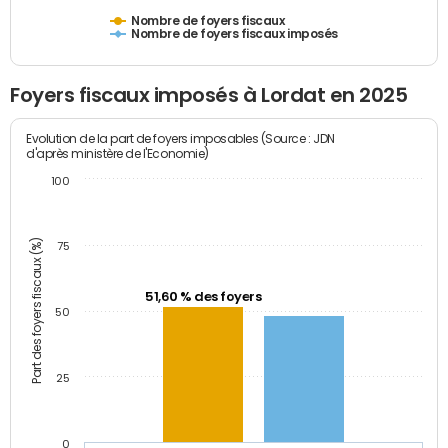
Nombre de foyers fiscaux
Nombre de foyers fiscaux imposés
Foyers fiscaux imposés à Lordat en 2025
Evolution de la part de foyers imposables (Source : JDN
d'après ministère de l'Economie)
100
Part des foyers fiscaux (%)
75
51,60 % des foyers
50
25
0