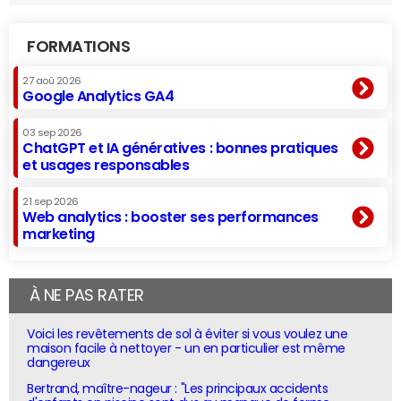
FORMATIONS
27 aoû 2026
Google Analytics GA4
03 sep 2026
ChatGPT et IA génératives : bonnes pratiques
et usages responsables
21 sep 2026
Web analytics : booster ses performances
marketing
À NE PAS RATER
Voici les revêtements de sol à éviter si vous voulez une
maison facile à nettoyer - un en particulier est même
dangereux
Bertrand, maître-nageur : "Les principaux accidents