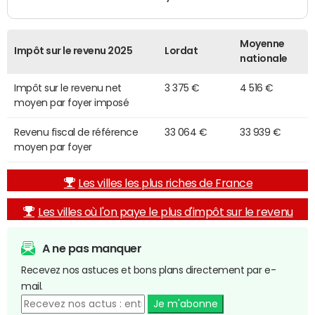
Moyenne
Impôt sur le revenu 2025
Lordat
nationale
Impôt sur le revenu net
3 375 €
4 516 €
moyen par foyer imposé
Revenu fiscal de référence
33 064 €
33 939 €
moyen par foyer
Les villes les plus riches de France
Les villes où l'on paye le plus d'impôt sur le revenu
A ne pas manquer
Recevez nos astuces et bons plans directement par e-
mail.
Je m'abonne