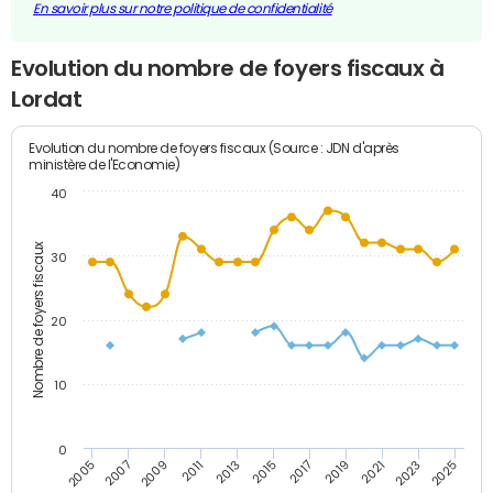
En savoir plus sur notre politique de confidentialité
Evolution du nombre de foyers fiscaux à
Lordat
Evolution du nombre de foyers fiscaux (Source : JDN d'après
ministère de l'Economie)
40
Nombre de foyers fiscaux
30
20
10
0
2011
2009
2007
2005
2025
2023
2021
2019
2017
2015
2013