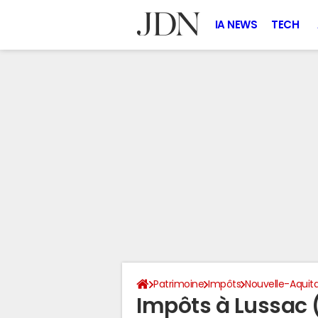
IA NEWS
TECH
Patrimoine
Impôts
Nouvelle-Aquit
Impôts à Lussac 