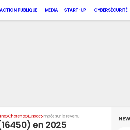
ACTION PUBLIQUE
MEDIA
START-UP
CYBERSÉCURITÉ
aine
Charente
Lussac
Impôt sur le revenu
NEW
(16450) en 2025