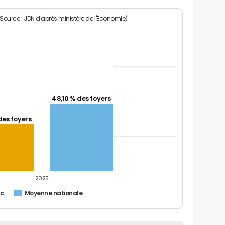
(Source : JDN d'après ministère de l'Economie)
48,10 % des foyers
des foyers
2025
ac
Moyenne nationale