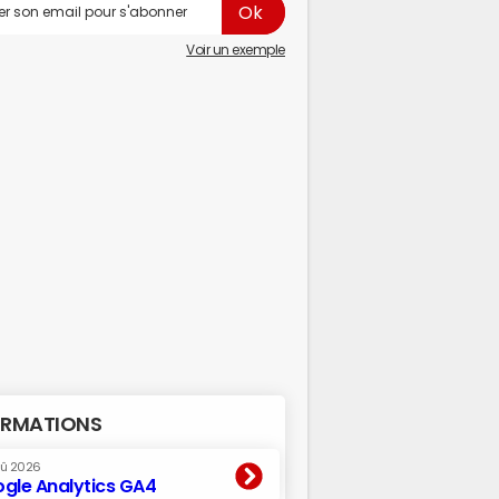
Voir un exemple
RMATIONS
oû 2026
gle Analytics GA4