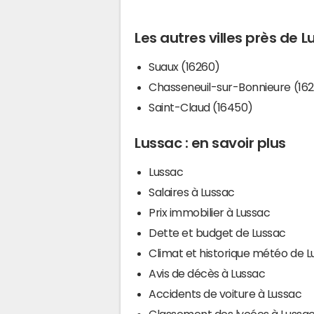
Les autres villes près de 
Suaux (16260)
Chasseneuil-sur-Bonnieure (16
Saint-Claud (16450)
Lussac : en savoir plus
Lussac
Salaires à Lussac
Prix immobilier à Lussac
Dette et budget de Lussac
Climat et historique météo de L
Avis de décès à Lussac
Accidents de voiture à Lussac
Classement des lycées à Lussa