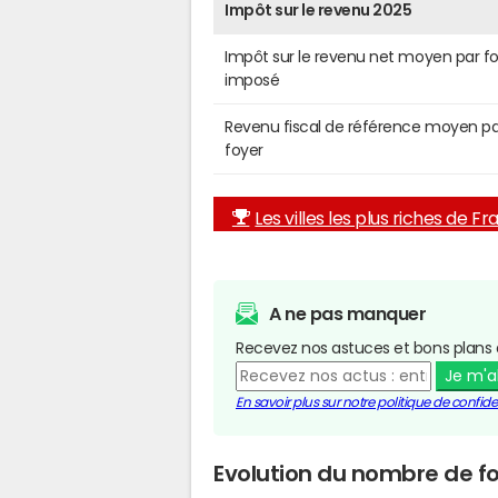
Impôt sur le revenu 2025
Impôt sur le revenu net moyen par f
imposé
Revenu fiscal de référence moyen pa
foyer
Les villes les plus riches de F
A ne pas manquer
Recevez nos astuces et bons plans 
Je m'
En savoir plus sur notre politique de confiden
Evolution du nombre de fo