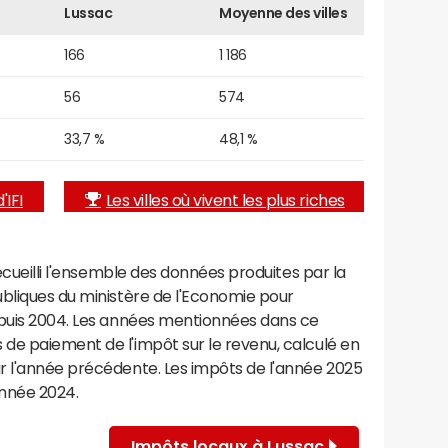
Lussac
Moyenne des villes
166
1 186
56
574
33,7 %
48,1 %
'IFI
Les villes où vivent les plus riches
recueilli l'ensemble des données produites par la
ubliques du ministère de l'Economie pour
epuis 2004. Les années mentionnées dans ce
de paiement de l'impôt sur le revenu, calculé en
r l'année précédente. Les impôts de l'année 2025
année 2024.
Impôts locaux à Lussac