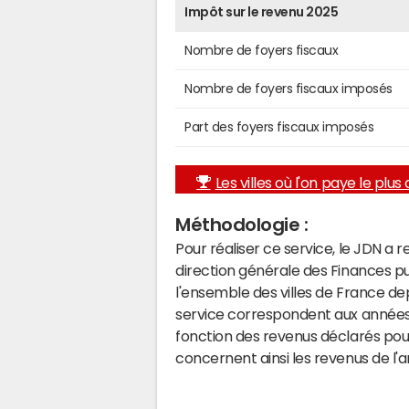
Impôt sur le revenu 2025
Nombre de foyers fiscaux
Nombre de foyers fiscaux imposés
Part des foyers fiscaux imposés
Les villes où l'on paye le plus d
Méthodologie :
Pour réaliser ce service, le JDN a 
direction générale des Finances p
l'ensemble des villes de France d
service correspondent aux années 
fonction des revenus déclarés pou
concernent ainsi les revenus de l'