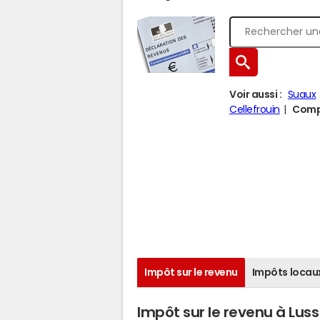
Voir aussi :
Suaux
Cellefrouin
Compa
Impôt sur le revenu
Impôts locau
Impôt sur le revenu à Lus